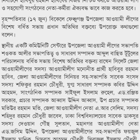
ও সহযোগী সংগঠনের নেতা-কর্মীরা ঐক্যবদ্ধ ভাবে কাজ করতে হবে।
বৃহস্পতিবার (১৭ জুন) বিকেলে ফেঞ্চুগঞ্জ উপজেলা আওয়ামী লীগের
বিশেষ বর্ধিত সভায় প্রধান অতিথির বক্তব্যে উপরোক্ত কথাগুলো
বলেন।
স্থানীয় একটি কমিউনিটি সেন্টারে উপজেলা আওয়ামী লীগের সভাপতি
শওকত আলীর সভাপতিত্ব ও সাধারণ সম্পাদক আব্দুল বাছিত টুটুলের
পরিচালনায় বর্ধিত সভায় বিশেষ অতিথির বক্তব্য রাখেন সিলেট জেলা
আওয়ামীলীগের সদস্য আওয়ামীলীগ মনোনীত প্রার্থী হাবিবুর রহমান
হাবিব, জেলা আওয়ামীলীগের সিনিয়র সহ-সভাপতি সাবেক সংসদ
সদস্য শফিকুর রহমান চৌধুরী, যুগ্ম সাধারণ সম্পাদক কবির উদ্দিন
আহমদ, সাংগঠনিক সম্পাদক সাইফুল ইসলাম রুহেল, এড.রঞ্জিত
সরকার, প্রচার সম্পাদক আব্বাস উদ্দিন আব্বাস, উপ প্রচার সম্পাদক
মতিউর রহমান মতি, জেলা আওয়ামীলীগ নেতা এ.আর সেলিম, সদস্য
শহিদুর রহমান চৌধুরী জাবেদ, ঢাকা বিশ্ববিদ্যালয়ের সাবেক ডাকসুর
সদস্য দেওয়ান গৌছ সুলতান, মহানগর আওয়ামীলীগ নেতা
এড.জসিম উদ্দিন, উপজেলা আওয়ামীলীগের সহ-সভাপতি ফয়জুল
ইসলাম মানিক, মিসবাহ আহমদ চৌধুরী, সিরাজুল ইসলাম চৌধুরী,