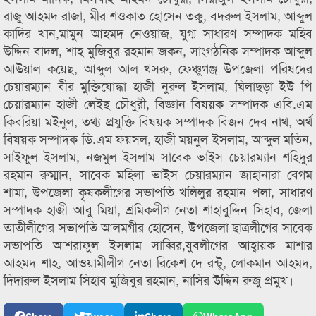
রাজু আহমদ রাজা, মীর শওকাত হোসেন তরুু, বদরুল ইসলাম, আব্দুল
কাদির খান,মামুন আহমদ নেওয়াজ, যুগ্ম সাধারণ সম্পাদক মহিব
উদ্দিন বাদল, শাহ মুজিবুর রহমান জকন, সাংগঠনিক সম্পাদক আব্দুল
আউয়াল কয়েছ, আব্দুল আল খসরু, ফেঞ্চুগঞ্জ উপজেলা পরিষদের
চেয়ারম্যান বীর মুক্তিযোদ্ধা হাজী নুরুল ইসলাম, ঘিলাছড়া ইউ পি
চেয়ারম্যান হাজী লেইছ চৌধুরী, বিজ্ঞান বিষয়ক সম্পাদক এবি.এম
কিবরিয়া মইনুল, তথ্য প্রযুক্তি বিষয়ক সম্পাদক বিজন দেব নাথ, অর্থ
বিষয়ক সম্পাদক ডি.এম ফয়সল, হাজী ময়নুল ইসলাম, আব্দুল মতিন,
সাইফুল ইসলাম, নজমুল ইসলাম সাবেক ভাইস চেয়ারম্যান শহিদুর
রহমান রুম্মান, সাবেক মহিলা ভাইস চেয়ারম্যান জাহানারা বেগম
শামা, উপজেলা কৃষকলীগের সভাপতি খলিলুর রহমান পলা, সাধারণ
সম্পাদক হাজী আবু মিয়া, শ্রমিকলীগ নেতা শাহাবুদ্দিন সিহাব, জেলা
তাতীলীগের সভাপতি আলমগীর হোসেন, উপজেলা ছাত্রলীগের সাবেক
সভাপতি আশরাফুল ইসলাম সাব্বির,যুবলীগের আহ্বায়ক মাশার
আহমদ শাহ, আওয়ামীলীগ নেতা রিকেশ দে রন্টু, লোকমান আহমদ,
দিদারুল ইসলাম সিহাব মুজিবুর রহমান, নাসির উদ্দিন রুজু প্রমুখ।