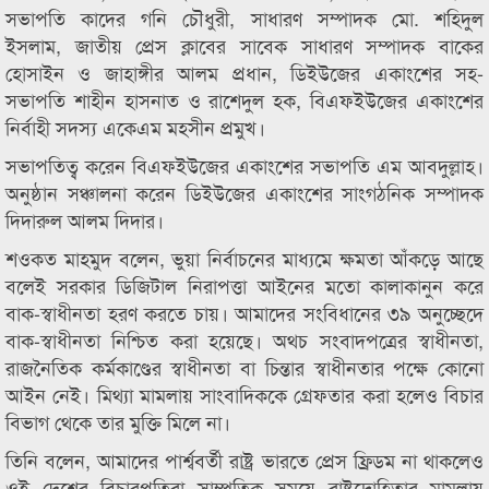
সভাপতি কাদের গনি চৌধুরী, সাধারণ সম্পাদক মো. শহিদুল
ইসলাম, জাতীয় প্রেস ক্লাবের সাবেক সাধারণ সম্পাদক বাকের
হোসাইন ও জাহাঙ্গীর আলম প্রধান, ডিইউজের একাংশের সহ-
সভাপতি শাহীন হাসনাত ও রাশেদুল হক, বিএফইউজের একাংশের
নির্বাহী সদস্য একেএম মহসীন প্রমুখ।
সভাপতিত্ব করেন বিএফইউজের একাংশের সভাপতি এম আবদুল্লাহ।
অনুষ্ঠান সঞ্চালনা করেন ডিইউজের একাংশের সাংগঠনিক সম্পাদক
দিদারুল আলম দিদার।
শওকত মাহমুদ বলেন, ভুয়া নির্বাচনের মাধ্যমে ক্ষমতা আঁকড়ে আছে
বলেই সরকার ডিজিটাল নিরাপত্তা আইনের মতো কালাকানুন করে
বাক-স্বাধীনতা হরণ করতে চায়। আমাদের সংবিধানের ৩৯ অনুচ্ছেদে
বাক-স্বাধীনতা নিশ্চিত করা হয়েছে। অথচ সংবাদপত্রের স্বাধীনতা,
রাজনৈতিক কর্মকাণ্ডের স্বাধীনতা বা চিন্তার স্বাধীনতার পক্ষে কোনো
আইন নেই। মিথ্যা মামলায় সাংবাদিককে গ্রেফতার করা হলেও বিচার
বিভাগ থেকে তার মুক্তি মিলে না।
তিনি বলেন, আমাদের পার্শ্ববর্তী রাষ্ট্র ভারতে প্রেস ফ্রিডম না থাকলেও
ওই দেশের বিচারপতিরা সাম্প্রতিক সময়ে রাষ্ট্রদ্রোহিতার মামলায়