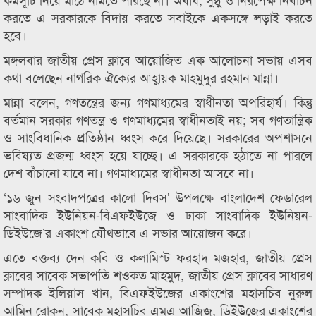
করতে এ সরকারকে বিদায় করতে সবাইকে একসঙ্গে লড়াই করতে
হবে।
মঙ্গলবার জাতীয় প্রেস ক্লাবে আয়োজিত এক আলোচনা সভায় এসব
কথা বলেছেন নাগরিক ঐক্যের আহ্বায়ক মাহমুদুর রহমান মান্না।
মান্না বলেন, গণতন্ত্রের জন্য গণমাধ্যমের স্বাধীনতা অপরিহার্য। কিন্তু
বর্তমান সরকার গণতন্ত্র ও গণমাধ্যমের স্বাধীনতাই নয়; সব গণতান্ত্রিক
ও সাংবিধানিক প্রতিষ্ঠান ধ্বংস করে দিয়েছে। সরকারের অপশাসনে
ভবিষ্যত প্রজন্ম ধ্বংস হয়ে যাচ্ছে। এ সরকারকে হঠাতে না পারলে
দেশ বাঁচানো যাবে না। গণমাধ্যমের স্বাধীনতা আসবে না।
‘১৬ জুন সংবাদপত্রের কালো দিবস’ উপলক্ষে বাংলাদেশ ফেডারেল
সাংবাদিক ইউনিয়ন-বিএফইউজে ও ঢাকা সাংবাদিক ইউনিয়ন-
ডিইউজে’র একাংশ যৌথভাবে এ সভার আয়োজন করে।
এতে বক্তব্য দেন কবি ও কলামিস্ট ফরহাদ মজহার, জাতীয় প্রেস
ক্লাবের সাবেক সভাপতি শওকত মাহমুদ, জাতীয় প্রেস ক্লাবের সাধারণ
সম্পাদক ইলিয়াস খান, বিএফইউজের একাংশের মহাসচিব নুরুল
আমিন রোকন, সাবেক মহাসচিব এমএ আজিজ, ডিইউজের একাংশের