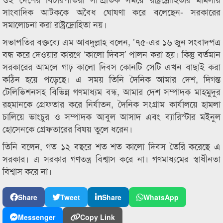
সাংবাদিক আটককে অবৈধ ঘোষণা করে বলেছেন- সরকারের
সমালোচনা করা রাষ্ট্রদ্রোহিতা নয়।
সভাপতির বক্তব্যে এম আবদুল্লাহ বলেন, ’৭৫-এর ১৬ জুন সংবাদপত্র
বন্ধ করে দেওয়ার কারণে ‘কালো দিবস’ পালন করা হয়। কিন্তু বর্তমান
সরকারের আমলে গাঢ় কালো দিবস কোনটি সেটি এখন বাছাই করা
কঠিন হয়ে পড়েছে। এ সময় তিনি দৈনিক আমার দেশ, দিগন্ত
টেলিভিশনসহ বিভিন্ন গণমাধ্যম বন্ধ, আমার দেশ সম্পাদক মাহমুদুর
রহমানকে গ্রেফতার করে নির্যাতন, দৈনিক সংগ্রাম কার্যালয়ে হামলা
চালিয়ে ভাংচুর ও সম্পাদক আবুল আসাদ এবং ব্যারিস্টার মইনুল
হোসেনকে গ্রেফতারের বিষয় তুলে ধরেন।
তিনি বলেন, গত ১২ বছরে শত শত কালো দিবস তৈরি করেছে এ
সরকার। এ সরকার গণতন্ত্র বিশ্বাস করে না। গণমাধ্যমের স্বাধীনতা
বিশ্বাস করে না।
Share
Tweet
Share
WhatsApp
Messenger
Copy Link