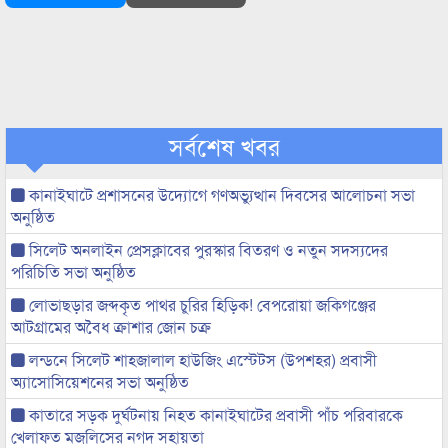
সর্বশেষ খবর
কানাইঘাটে প্রশাসনের উদ্যোগে গণঅভ্যুত্থান দিবসের আলোচনা সভা
অনুষ্ঠিত
সিলেট অনলাইন প্রেসক্লাবের পুরস্কার বিতরণ ও নতুন সদস্যদের
পরিচিতি সভা অনুষ্ঠিত
লোভাছড়ার জব্দকৃত পাথর চুরির হিড়িক! বেপরোয়া জকিগঞ্জের
আটগ্রামের অবৈধ ক্রাশার জোন চক্র
লন্ডনে সিলেট শাহজালাল হাউজিং এস্টেটস (উপশহর) প্রবাসী
অ্যাসোসিয়েশনের সভা অনুষ্ঠিত
কাতারে সড়ক দুর্ঘটনায় নিহত কানাইঘাটের প্রবাসী পাঁচ পরিবারকে
খেলাফত মজলিসের নগদ সহায়তা