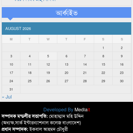
আর্কাইভ
AUGUST 2026
M
T
W
T
F
S
S
1
2
3
4
5
6
7
8
9
10
11
12
13
14
15
16
17
18
19
20
21
22
23
24
25
26
27
28
29
30
31
« Jul
Developed By
Media
it
সম্পাদক মন্ডলীর সভাপতি:
মোহাম্মাদ মহি উদ্দিন
(অধ্যক্ষ,সার্ক ইন্টারন্যাশনাল কলেজ বাংলাদেশ)
প্রধান সম্পাদক:
ইকবাল আহমদ চৌধুরী