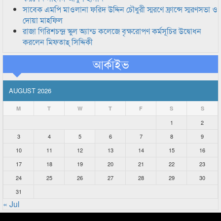
সাবেক এমপি মাওলানা ফরিদ উদ্দিন চৌধুরী স্মরণে ফ্রান্সে স্মরণসভা ও
দোয়া মাহফিল
রাজা গিরিশচন্দ্র স্কুল অ্যান্ড কলেজে বৃক্ষরোপণ কর্মসূচির উদ্বোধন
করলেন মিফতাহ্ সিদ্দিকী
আর্কাইভ
AUGUST 2026
M
T
W
T
F
S
S
1
2
3
4
5
6
7
8
9
10
11
12
13
14
15
16
17
18
19
20
21
22
23
24
25
26
27
28
29
30
31
« Jul