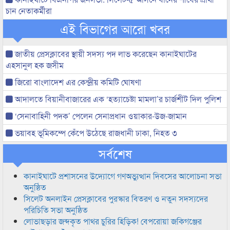
চান নেতাকর্মীরা
এই বিভাগের আরো খবর
জাতীয় প্রেসক্লাবের স্থায়ী সদস্য পদ লাভ করেছেন কানাইঘাটের
এহসানুল হক জসীম
জিরো বাংলাদেশ এর কেন্দ্রীয় কমিটি ঘোষণা
আদালতে বিয়ানীবাজারের এক ‘হত্যাচেষ্টা মামলা’র চার্জশীট দিল পুলিশ
‘সেনাবাহিনী পদক’ পেলেন সেনাপ্রধান ওয়াকার-উজ-জামান
ভয়াবহ ভূমিকম্পে কেঁপে উঠেছে রাজধানী ঢাকা, নিহত ৩
সর্বশেষ
কানাইঘাটে প্রশাসনের উদ্যোগে গণঅভ্যুত্থান দিবসের আলোচনা সভা
অনুষ্ঠিত
সিলেট অনলাইন প্রেসক্লাবের পুরস্কার বিতরণ ও নতুন সদস্যদের
পরিচিতি সভা অনুষ্ঠিত
লোভাছড়ার জব্দকৃত পাথর চুরির হিড়িক! বেপরোয়া জকিগঞ্জের