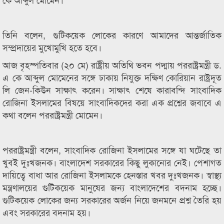
তিনি বলেন, গুটিকয়েক লোকের কারণে আমাদের আন্তর্জাতিক
সম্প্রদায়ের মুখোমুখি হতে হবে।
আজ বৃহস্পতিবার (২০ মে) রাষ্ট্রীয় অতিথি ভবন পদ্মায় পররাষ্ট্রমন্ত্রী ড.
এ কে আব্দুল মোমেনের সঙ্গে ঢাকায় নিযুক্ত দক্ষিণ কোরিয়ান রাষ্ট্রদূত
লি জেন-কিউন সাক্ষাৎ করেন। সাক্ষাৎ শেষে কারাবন্দি সাংবাদিক
রোজিনা ইসলামের বিষয়ে সাংবাদিকদের করা এক প্রশ্নের জবাবে এ
কথা বলেন পররাষ্ট্রমন্ত্রী মোমেন।
পররাষ্ট্রমন্ত্রী বলেন, সাংবাদিক রোজিনা ইসলামের সঙ্গে যা ঘটেছে তা
খুবই দুঃখজনক। বাংলাদেশ সরকারের কিছু লুকানোর নেই। পেশাগত
দায়িত্বে বাধা আর রোজিনা ইসলামকে হেনস্তার খবর দুঃখজনক। স্বাস্থ্য
মন্ত্রণালয়ের গুটিকয়েক মানুষের জন্য বাংলাদেশের বদনাম হচ্ছে।
গুটিকয়েক লোকের জন্য সরকারের অর্জন নিয়ে জনমনে প্রশ্ন তৈরি হয়
এবং সরকারের বদনাম হয়।