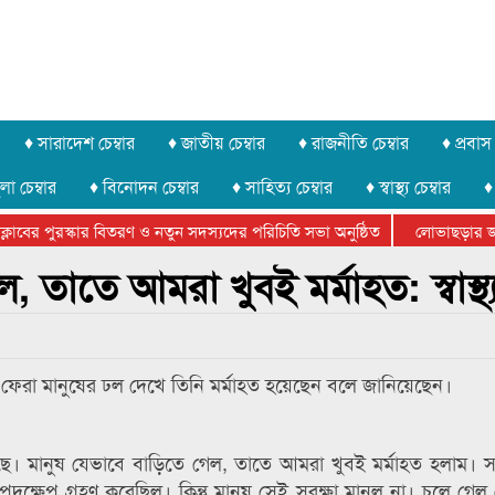
♦ সারাদেশ চেম্বার
♦ জাতীয় চেম্বার
♦ রাজনীতি চেম্বার
♦ প্রবাস 
লা চেম্বার
♦ বিনোদন চেম্বার
♦ সাহিত্য চেম্বার
♦ স্বাস্থ্য চেম্বার
♦
বের পুরস্কার বিতরণ ও নতুন সদস্যদের পরিচিতি সভা অনুষ্ঠিত
লোভাছড়ার জব্দক
ের খুনি সায়েমের আদালতে আত্মসমর্পন, ৫ দিনের রিমান্ড চাইবে পুলিশ
তাতে আমরা খুবই মর্মাহত: স্বাস্থ্যমন
 ঘরে ফেরা মানুষের ঢল দেখে তিনি মর্মাহত হয়েছেন বলে জানিয়েছেন।
ে আছে। মানুষ যেভাবে বাড়িতে গেল, তাতে আমরা খুবই মর্মাহত হলাম।
ন পদক্ষেপ গ্রহণ করেছিল। কিন্তু মানুষ সেই সুরক্ষা মানল না। চলে গে