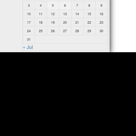
3
4
5
6
7
8
9
10
11
12
13
14
15
16
17
18
19
20
21
22
23
24
25
26
27
28
29
30
31
« Jul