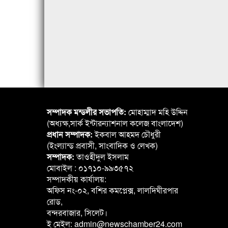
সম্পাদক মন্ডলীর সভাপতি:
মোহাম্মাদ মহি উদ্দিন
(অধ্যক্ষ,সার্ক ইন্টারন্যাশনাল কলেজ বাংলাদেশ)
প্রধান সম্পাদক:
ইকবাল আহমদ চৌধুরী
(ইংল্যান্ড প্রবাসী, সাংবাদিক ও লেখক)
সম্পাদক:
তাওহীদুল ইসলাম
মোবাইল : ০১৭১০-৯৯৩৫৭২
সম্পাদকীয় কার্যালয়:
অফিস নং-০২, বশির কমপ্লেক্স, লালদিঘীরপার
রোড,
বন্দরবাজার, সিলেট।
ই মেইল: admin@newschamber24.com