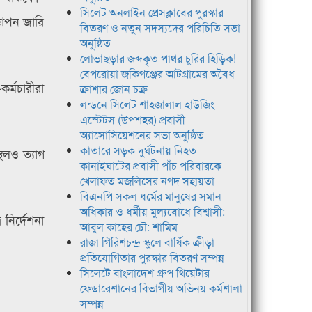
সিলেট অনলাইন প্রেসক্লাবের পুরস্কার
্ঞাপন জারি
বিতরণ ও নতুন সদস্যদের পরিচিতি সভা
অনুষ্ঠিত
লোভাছড়ার জব্দকৃত পাথর চুরির হিড়িক!
বেপরোয়া জকিগঞ্জের আটগ্রামের অবৈধ
কর্মচারীরা
ক্রাশার জোন চক্র
লন্ডনে সিলেট শাহজালাল হাউজিং
এস্টেটস (উপশহর) প্রবাসী
অ্যাসোসিয়েশনের সভা অনুষ্ঠিত
কাতারে সড়ক দুর্ঘটনায় নিহত
থলও ত্যাগ
কানাইঘাটের প্রবাসী পাঁচ পরিবারকে
খেলাফত মজলিসের নগদ সহায়তা
বিএনপি সকল ধর্মের মানুষের সমান
অধিকার ও ধর্মীয় মুল্যবোধে বিশ্বাসী:
নির্দেশনা
আবুল কাহের চৌ: শামিম
রাজা গিরিশচন্দ্র স্কুলে বার্ষিক ক্রীড়া
প্রতিযোগিতার পুরস্কার বিতরণ সম্পন্ন
সিলেটে বাংলাদেশ গ্রুপ থিয়েটার
ফেডারেশানের বিভাগীয় অভিনয় কর্মশালা
সম্পন্ন