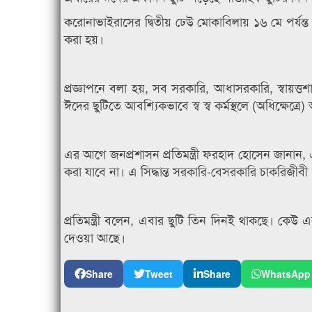
করোনাভাইরাসের দ্বিতীয় ঢেউ মোকাবিলায় ১৬ মে পর্যন্ত 
করা হয়।
প্রজ্ঞাপনে বলা হয়, সব সরকারি, আধাসরকারি, স্বায়ত্তশ
ঈদের ছুটিতে আবশ্যিকভাবে স্ব স্ব কর্মস্থলে (অধিক্ষেত্রে
এর আগে জনপ্রশাসন প্রতিমন্ত্রী ফরহাদ হোসেন জানান, 
করা যাবে না। এ সিদ্ধান্ত সরকারি-বেসরকারি চাকরিজীবী 
প্রতিমন্ত্রী বলেন, এবার ছুটি তিন দিনই থাকছে। কেউ এ
দেওয়া আছে।
Share
Tweet
Share
WhatsApp