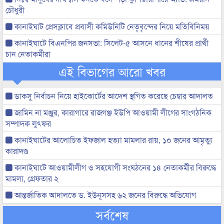
চৌধুরী
কানাইঘাট প্রেসক্লাবে প্রবাসী কমিউনিটি নেতৃবৃন্দের নিয়ে মতিবিনিময়
কানাইঘাটে বিএনপির জনসভা: সিলেট-৫ আসনে ধানের শীষের প্রার্থী
চান নেতাকর্মীরা
এই বিভাগের আরো খবর
ডাকসু নির্বাচন নিয়ে হাইকোর্টের আদেশ স্থগিত করেছে চেম্বার আদালত
জামিন না মঞ্জুর, কারাগারে রাজগঞ্জ ইউপি আওয়ামী লীগের সাংগঠনিক
সম্পাদক লুৎফর
কানাইঘাটের আলোচিত ইফজাল হত্যা মামলার রায়, ১০ জনের আমৃত্যু
কারাদণ্ড
কানাইঘাটে আওয়ামীলীগ ও সহযোগী সংঘঠনের ১৪ নেতাকর্মীর বিরুদ্ধে
মামলা, গ্রেফতার ২
আন্তর্জাতিক আদালতে ড. ইউনূসসহ ৬২ জনের বিরুদ্ধে অভিযোগ
সর্বশেষ