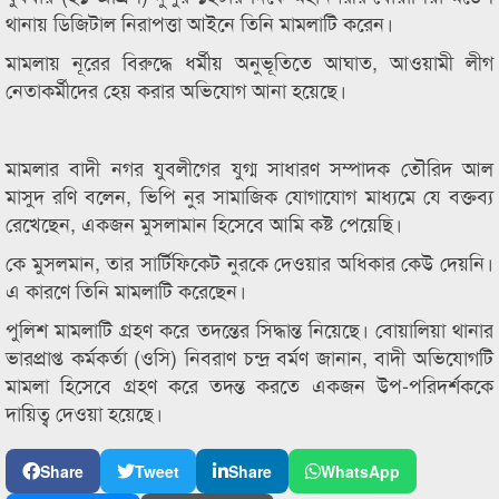
থানায় ডিজিটাল নিরাপত্তা আইনে তিনি মামলাটি করেন।
মামলায় নূরের বিরুদ্ধে ধর্মীয় অনুভূতিতে আঘাত, আওয়ামী লীগ
নেতাকর্মীদের হেয় করার অভিযোগ আনা হয়েছে।
মামলার বাদী নগর যুবলীগের যুগ্ম সাধারণ সম্পাদক তৌরিদ আল
মাসুদ রণি বলেন, ভিপি নুর সামাজিক যোগাযোগ মাধ্যমে যে বক্তব্য
রেখেছেন, একজন মুসলামান হিসেবে আমি কষ্ট পেয়েছি।
কে মুসলমান, তার সার্টিফিকেট নুরকে দেওয়ার অধিকার কেউ দেয়নি।
এ কারণে তিনি মামলাটি করেছেন।
পুলিশ মামলাটি গ্রহণ করে তদন্তের সিদ্ধান্ত নিয়েছে। বোয়ালিয়া থানার
ভারপ্রাপ্ত কর্মকর্তা (ওসি) নিবরাণ চন্দ্র বর্মণ জানান, বাদী অভিযোগটি
মামলা হিসেবে গ্রহণ করে তদন্ত করতে একজন উপ-পরিদর্শককে
দায়িত্ব দেওয়া হয়েছে।
Share
Tweet
Share
WhatsApp