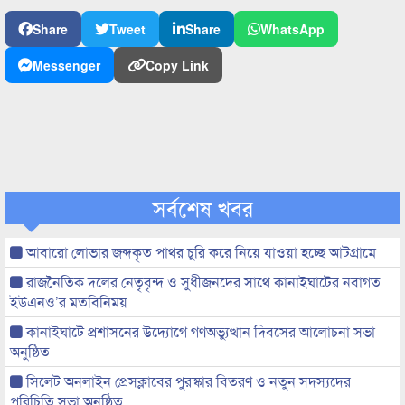
Share
Tweet
Share
WhatsApp
Messenger
Copy Link
সর্বশেষ খবর
আবারো লোভার জব্দকৃত পাথর চুরি করে নিয়ে যাওয়া হচ্ছে আটগ্রামে
রাজনৈতিক দলের নেতৃবৃন্দ ও সুধীজনদের সাথে কানাইঘাটের নবাগত
ইউএনও’র মতবিনিময়
কানাইঘাটে প্রশাসনের উদ্যোগে গণঅভ্যুত্থান দিবসের আলোচনা সভা
অনুষ্ঠিত
সিলেট অনলাইন প্রেসক্লাবের পুরস্কার বিতরণ ও নতুন সদস্যদের
পরিচিতি সভা অনুষ্ঠিত