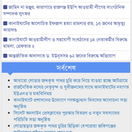
জামিন না মঞ্জুর, কারাগারে রাজগঞ্জ ইউপি আওয়ামী লীগের সাংগঠনিক
সম্পাদক লুৎফর
কানাইঘাটের আলোচিত ইফজাল হত্যা মামলার রায়, ১০ জনের আমৃত্যু
কারাদণ্ড
কানাইঘাটে আওয়ামীলীগ ও সহযোগী সংঘঠনের ১৪ নেতাকর্মীর বিরুদ্ধে
মামলা, গ্রেফতার ২
আন্তর্জাতিক আদালতে ড. ইউনূসসহ ৬২ জনের বিরুদ্ধে অভিযোগ
সর্বশেষ
আবারো লোভার জব্দকৃত পাথর চুরি করে নিয়ে যাওয়া হচ্ছে আটগ্রামে
রাজনৈতিক দলের নেতৃবৃন্দ ও সুধীজনদের সাথে কানাইঘাটের নবাগত
ইউএনও’র মতবিনিময়
কানাইঘাটে প্রশাসনের উদ্যোগে গণঅভ্যুত্থান দিবসের আলোচনা সভা
অনুষ্ঠিত
সিলেট অনলাইন প্রেসক্লাবের পুরস্কার বিতরণ ও নতুন সদস্যদের
পরিচিতি সভা অনুষ্ঠিত
লোভাছড়ার জব্দকৃত পাথর চুরির হিড়িক! বেপরোয়া জকিগঞ্জের