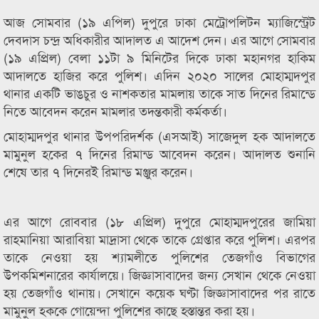
আজ সোমবার (১৯ এপিল) দুপুরে ঢাকা মেট্রোপলিটন ম্যাজিস্ট্রেট
দেবদাস চন্দ্র অধিকারীর আদালত এ আদেশ দেন। এর আগে সোমবার
(১৯ এপ্রিল) বেলা ১১টা ৯ মিনিটের দিকে ঢাকা মহানগর হাকিম
আদালতে হাজির করে পুলিশ। এদিন ২০২০ সালের মোহাম্মদপুর
থানার একটি ভাঙচুর ও নাশকতার মামলায় তাকে সাত দিনের রিমান্ডে
নিতে আবেদন করেন মামলার তদন্তকারী কর্মকর্তা।
মোহাম্মদপুর থানার উপপরিদর্শক (এসআই) সাজেদুল হক আদালতে
মামুনুল হকের ৭ দিনের রিমান্ড আবেদন করেন। আদালত শুনানি
শেষে তার ৭ দিনেরই রিমান্ড মঞ্জুর করেন।
এর আগে রোববার (১৮ এপ্রিল) দুপুরে মোহাম্মদপুরের জামিয়া
রাহমানিয়া আরাবিয়া মাদ্রাসা থেকে তাকে গ্রেপ্তার করে পুলিশ। এরপর
তাকে নেওয়া হয় শ্যামলীতে পুলিশের তেজগাঁও বিভাগের
উপকমিশনারের কার্যালয়ে। জিজ্ঞাসাবাদের জন্য সেখান থেকে নেওয়া
হয় তেজগাঁও থানায়। সেখানে কয়েক ঘণ্টা জিজ্ঞাসাবাদের পর রাতে
মামুনুল হককে গোয়েন্দা পুলিশের কাছে হস্তান্তর করা হয়।