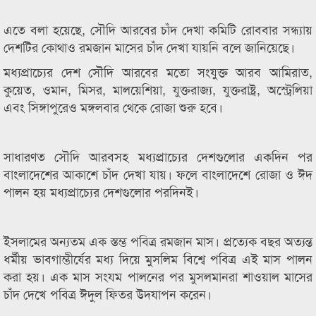
এতে বলা হয়েছে, সৌদি আরবের চাঁদ দেখা কমিটি রোববার সন্ধ্যায়
দেশটির কোথাও রমজান মাসের চাঁদ দেখা যায়নি বলে জানিয়েছে।
মধ্যপ্রাচ্যের দেশ সৌদি আরবের মতো সংযুক্ত আরব আমিরাত,
কুয়েত, ওমান, মিসর, মালয়েশিয়া, যুক্তরাজ্য, যুক্তরাষ্ট্র, অস্ট্রেলিয়া
এবং সিঙ্গাপুরেও মঙ্গলবার থেকে রোজা শুরু হবে।
সাধারণত সৌদি আরবসহ মধ্যপ্রাচ্যের দেশগুলোর একদিন পর
বাংলাদেশের আকাশে চাঁদ দেখা যায়। ফলে বাংলাদেশে রোজা ও ঈদ
পালন হয় মধ্যপ্রাচ্যের দেশগুলোর পরদিনই।
ইসলামের অন্যতম এক স্তম্ভ পবিত্র রমজান মাস। প্রত্যেক বছর অত্যন্ত
ধর্মীয় ভাবগাম্ভীর্যের মধ্য দিয়ে মুসলিম বিশ্বে পবিত্র এই মাস পালন
করা হয়। এক মাস সংযম পালনের পর মুসলমানরা শাওয়াল মাসের
চাঁদ দেখে পবিত্র ঈদুল ফিতর উদযাপন করেন।