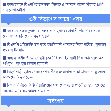
কানাইঘাটে বিএনপির জনসভা: সিলেট-৫ আসনে ধানের শীষের প্রার্থী
চান নেতাকর্মীরা
এই বিভাগের আরো খবর
কাতারে সড়ক দুর্ঘটনায় নিহত কানাইঘাটের প্রবাসী পাঁচ পরিবারকে
খেলাফত মজলিসের নগদ সহায়তা
বিএনপি প্রতিশ্রুতি ভঙ্গ করে ফ্যাসিবাদী শাসনের দিকে হাটঁছে : মুহাম্মদ
ফখরুল ইসলাম
অধ্যক্ষ ফরীদ উদ্দিন চৌধুরী (রহ.) ছিলেন ইসলামী শিক্ষা আন্দোলনের
পথিকৃৎ : লুৎফুর রহমান হুমায়দী
ঝিংগাবাড়ী ইউনিয়নসহ দেশবাসীকে জামায়াত নেতা মাওলানা মুখতার
আহমদের ঈদ শুভেচ্ছা
বিগত নির্বাচনে ইঞ্জিনিয়ারিংয়ের মাধ্যমে গণরায় পাল্টে দেওয়া হয়েছে:
সিলেটে এ.টি.এম আজহার এমপি
সর্বশেষ