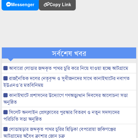
Messenger
Copy Link
সর্বশেষ খবর
আবারো লোভার জব্দকৃত পাথর চুরি করে নিয়ে যাওয়া হচ্ছে আটগ্রামে
রাজনৈতিক দলের নেতৃবৃন্দ ও সুধীজনদের সাথে কানাইঘাটের নবাগত
ইউএনও’র মতবিনিময়
কানাইঘাটে প্রশাসনের উদ্যোগে গণঅভ্যুত্থান দিবসের আলোচনা সভা
অনুষ্ঠিত
সিলেট অনলাইন প্রেসক্লাবের পুরস্কার বিতরণ ও নতুন সদস্যদের
পরিচিতি সভা অনুষ্ঠিত
লোভাছড়ার জব্দকৃত পাথর চুরির হিড়িক! বেপরোয়া জকিগঞ্জের
আটগ্রামের অবৈধ ক্রাশার জোন চক্র