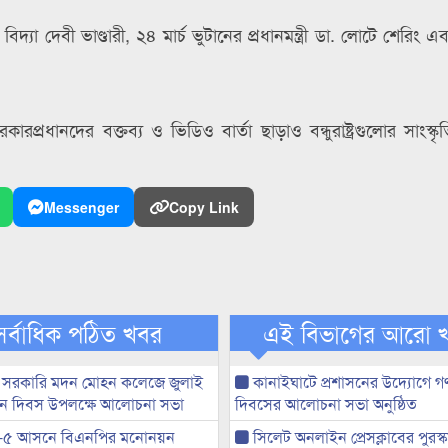
যা দেবী ভাণ্ডারী, ২৪ মার্চ ভুটানের প্রধানমন্ত্রী ডা. লোটে শেরিং এব
ারপ্রধানদের বক্তব্য ও ভিডিও বার্তা ছাড়াও বন্ধুরাষ্ট্রগুলোর সাংস্
Messenger
Copy Link
সর্বাধিক পঠিত খবর
এই বিভাগের আরো 
 সরকারি মদন মোহন কলেজে জুলাই
কানাইঘাটে প্রশাসনের উদ্যোগে গণঅ
্থান দিবস উপলক্ষে আলোচনা সভা
দিবসের আলোচনা সভা অনুষ্ঠিত
-৫ আসনে বিএনপির মনোনয়ন
সিলেট অনলাইন প্রেসক্লাবের পুরস্