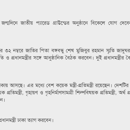
িনে জাতীয় প্যারেড গ্রাউন্ডের অনুষ্ঠানে বিকেলে যোগ দেবেন 
ন্ডির ৩২ নম্বরে জাতির পিতা বঙ্গবন্ধু শেখ মুজিবুর রহমান স্মৃতি জাদুঘ
পতি ও প্রধানমন্ত্রীর সঙ্গে আনুষ্ঠানিক বৈঠক করবেন। দুই প্রধানমন্ত্রীর
 ঢাকায় আসছে। এর মধ্যে বেশ কয়েক মন্ত্রী-প্রতিমন্ত্রী রয়েছেন। দেশটির শিক্
রতিমন্ত্রী, গৃহায়ণ ও গৃহনির্মাণসামগ্রী শিল্পবিষয়ক প্রতিমন্ত্রী, অর্থ প্র
েন।
্রধানমন্ত্রী ঢাকা ত্যাগ করবেন।