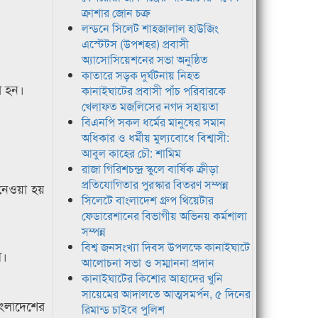
ক্রাশার জোন চক্র
লন্ডনে সিলেট শাহজালাল হাউজিং
এস্টেটস (উপশহর) প্রবাসী
অ্যাসোসিয়েশনের সভা অনুষ্ঠিত
কাতারে সড়ক দুর্ঘটনায় নিহত
া হন।
কানাইঘাটের প্রবাসী পাঁচ পরিবারকে
খেলাফত মজলিসের নগদ সহায়তা
বিএনপি সকল ধর্মের মানুষের সমান
অধিকার ও ধর্মীয় মুল্যবোধে বিশ্বাসী:
আবুল কাহের চৌ: শামিম
রাজা গিরিশচন্দ্র স্কুলে বার্ষিক ক্রীড়া
প্রতিযোগিতার পুরস্কার বিতরণ সম্পন্ন
 নেওয়া হয়
সিলেটে বাংলাদেশ গ্রুপ থিয়েটার
ফেডারেশানের বিভাগীয় অভিনয় কর্মশালা
সম্পন্ন
বিশ্ব জনসংখ্যা দিবস উপলক্ষে কানাইঘাটে
ী।
আলোচনা সভা ও সম্মাননা প্রদান
কানাইঘাটের কিশোর আহাদের খুনি
সায়েমের আদালতে আত্মসমর্পন, ৫ দিনের
বাংলাদেশের
রিমান্ড চাইবে পুলিশ