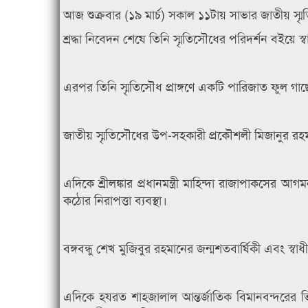
আজ শুক্রবার (১৯ মার্চ) সকাল ১১টায় সাভার জাতীয় স্মৃ
শ্রদ্ধা নিবেদন শেষে তিনি স্মৃতিসৌধের পরিদর্শন বইয়ে স্
এরপর তিনি স্মৃতিসৌধ প্রাঙ্গণে একটি পারিজাত ফুল গা
জাতীয় স্মৃতিসৌধের উপ-সহকারী প্রকৌশলী মিজানুর রহম
এদিকে শ্রীলঙ্কার প্রধানমন্ত্রী মাহিন্দা রাজাপাকস
কঠোর নিরাপত্তা ব্যবস্থা।
বঙ্গবন্ধু শেখ মুজিবুর রহমানের জন্মশতবার্ষিকী এবং স্বাধী
এদিকে হযরত শাহজালাল আন্তর্জাতিক বিমানবন্দরের ভিভিআ