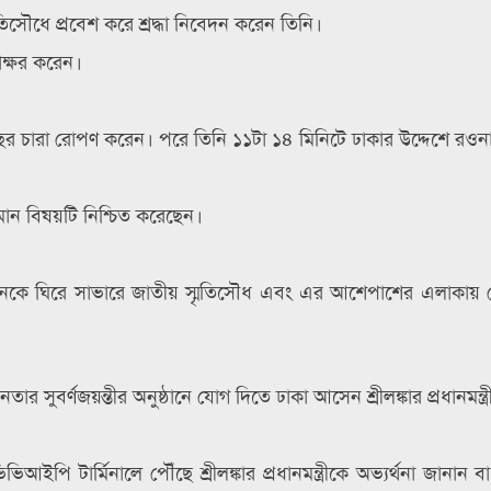
তিসৌধে প্রবেশ করে শ্রদ্ধা নিবেদন করেন তিনি।
বাক্ষর করেন।
ছের চারা রোপণ করেন। পরে তিনি ১১টা ১৪ মিনিটে ঢাকার উদ্দেশে রওন
ান বিষয়টি নিশ্চিত করেছেন।
ের আগমনকে ঘিরে সাভারে জাতীয় স্মৃতিসৌধ এবং এর আশেপাশের এলাকায়
নতার সুবর্ণজয়ন্তীর অনুষ্ঠানে যোগ দিতে ঢাকা আসেন শ্রীলঙ্কার প্রধানমন্ত্র
ইপি টার্মিনালে পৌঁছে শ্রীলঙ্কার প্রধানমন্ত্রীকে অভ্যর্থনা জানান 