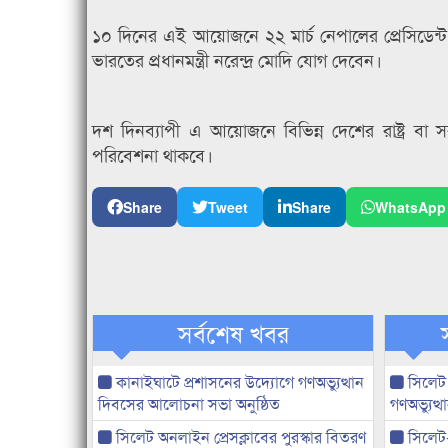
১০ দিনের এই আয়োজনে ২২ মার্চ নেপালের প্রেসিডেন্ট বিদ্
ভারতের প্রধানমন্ত্রী নরেন্দ্র মোদি যোগ দেবেন।
দশ দিনব্যাপী এ আয়োজনে বিভিন্ন দেশের রাষ্ট্র বা সরক
পরিবেশনা থাকবে।
Share
Tweet
Share
WhatsApp
সর্বশেষ খবর
কানাইঘাটে প্রশাসনের উদ্যোগে গণঅভ্যুত্থান
সিলেট
দিবসের আলোচনা সভা অনুষ্ঠিত
গণঅভ্যুত
সিলেট অনলাইন প্রেসক্লাবের পুরস্কার বিতরণ
সিলেট