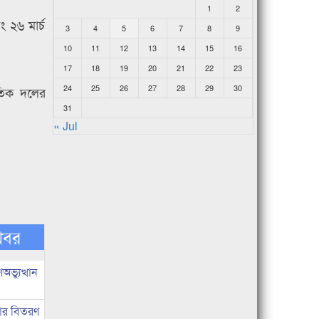
1
2
ং ২৬ মার্চ
3
4
5
6
7
8
9
10
11
12
13
14
15
16
17
18
19
20
21
22
23
24
25
26
27
28
29
30
কৃতিক দলের
31
« Jul
খবর
ভ্যুত্থান
কার বিতরণ