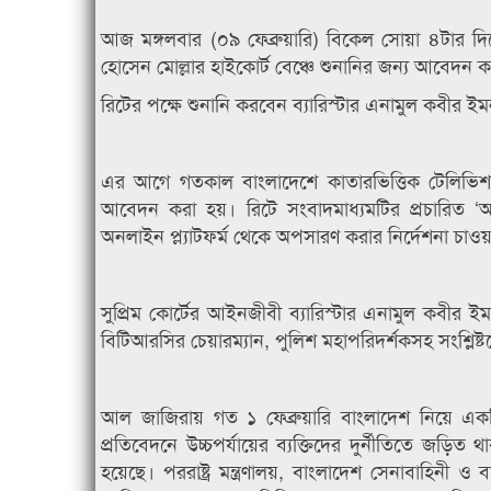
আজ মঙ্গলবার (০৯ ফেব্রুয়ারি) বিকেল সোয়া ৪টার 
হোসেন মোল্লার হাইকোর্ট বেঞ্চে শুনানির জন্য আবেদন
রিটের পক্ষে শুনানি করবেন ব্যারিস্টার এনামুল কবীর ইম
এর আগে গতকাল বাংলাদেশে কাতারভিত্তিক টেলিভিশন চ
আবেদন করা হয়। রিটে সংবাদমাধ্যমটির প্রচারিত ‘অল
অনলাইন প্ল্যাটফর্ম থেকে অপসারণ করার নির্দেশনা চাও
সুপ্রিম কোর্টের আইনজীবী ব্যারিস্টার এনামুল কবীর 
বিটিআরসির চেয়ারম্যান, পুলিশ মহাপরিদর্শকসহ সংশ্লিষ্
আল জাজিরায় গত ১ ফেব্রুয়ারি বাংলাদেশ নিয়ে একটি অন
প্রতিবেদনে উচ্চপর্যায়ের ব্যক্তিদের দুর্নীতিতে জড়
হয়েছে। পররাষ্ট্র মন্ত্রণালয়, বাংলাদেশ সেনাবাহিনী ও