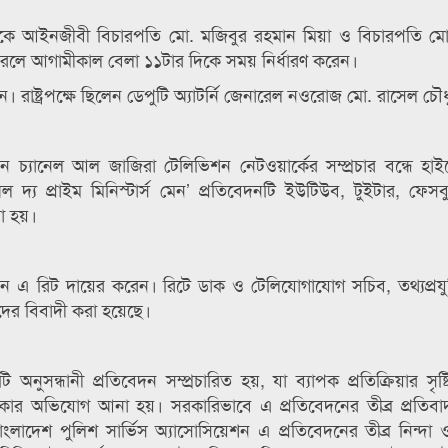
দিকে আইনজীবী বিচারপতি মো. মজিবুর রহমান মিয়া ও বিচারপতি মো
 করলে আগামীকাল বেলা ১১টার দিকে সময় নির্ধারণ করেন।
ন। রাষ্ট্রপক্ষে ছিলেন ডেপুটি অ্যাটর্নি জেনারেল নওরোজ মো. রাসেল চৌধ
্যানেল আল জাজিরা টেলিভিশন নেটওয়ার্কের সম্প্রচার বন্ধে হাইক
 দ্য প্রাইম মিনিস্টার্স মেন’ প্রতিবেদনটি ইউটিউব, টুইটার, ফে
য়া হয়।
ইমন এ রিট দায়ের করেন। রিটে ডাক ও টেলিযোগাযোগ সচিব, তথ্যপ্রযুক
টদের বিবাদী করা হয়েছে।
ুসন্ধানী প্রতিবেদন সম্প্রচারিত হয়, যা ব্যাপক প্রতিক্রিয়ার সৃষ্
িত থাকার অভিযোগ আনা হয়। সরকারিভাবে এ প্রতিবেদনের তীব্র প্রতিব
 বাংলাদেশ পুলিশ সার্ভিস অ্যাসোসিয়েশন এ প্রতিবেদনের তীব্র নিন্দা 