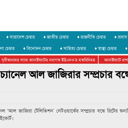
♦ সারাদেশ চেম্বার
♦ জাতীয় চেম্বার
♦ রাজনীতি চেম্বার
♦ প্রবাস 
লা চেম্বার
♦ বিনোদন চেম্বার
♦ সাহিত্য চেম্বার
♦ স্বাস্থ্য চেম্বার
♦
সুধীজনদের সাথে কানাইঘাটের নবাগত ইউএনও’র মতবিনিময়
কানাইঘাটে প্রশাসন
টার ফেডারেশানের বিভাগীয় অভিনয় কর্মশালা সম্পন্ন
্যানেল আল জাজিরার সম্প্রচার বন্ধ
েল ‘আল জাজিরা টেলিভিশন’ নেটওয়ার্কের সম্প্রচার বন্ধে রিটের শুনা
ইকোর্ট।