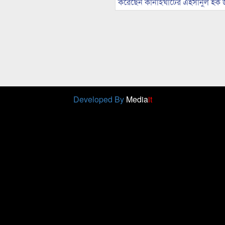
করেছেন কানাইঘাটের এহসানুল হক 
Developed By
Media
it