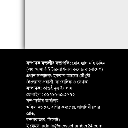
সম্পাদক মন্ডলীর সভাপতি:
মোহাম্মাদ মহি উদ্দিন
(অধ্যক্ষ,সার্ক ইন্টারন্যাশনাল কলেজ বাংলাদেশ)
প্রধান সম্পাদক:
ইকবাল আহমদ চৌধুরী
(ইংল্যান্ড প্রবাসী, সাংবাদিক ও লেখক)
সম্পাদক:
তাওহীদুল ইসলাম
মোবাইল : ০১৭১০-৯৯৩৫৭২
সম্পাদকীয় কার্যালয়:
অফিস নং-০২, বশির কমপ্লেক্স, লালদিঘীরপার
রোড,
বন্দরবাজার, সিলেট।
ই মেইল: admin@newschamber24.com