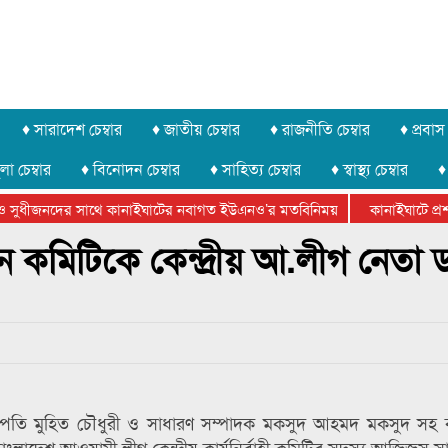
♦ সারাদেশ চেম্বার
♦ জাতীয় চেম্বার
♦ রাজনীতি চেম্বার
♦ প্রবাস 
লা চেম্বার
♦ বিনোদন চেম্বার
♦ সাহিত্য চেম্বার
♦ স্বাস্থ্য চেম্বার
♦
 সুধীজনদের সাথে কানাইঘাটের নবাগত ইউএনও’র মতবিনিময়
কানাইঘাটে প্রশাস
েটার ফেডারেশানের বিভাগীয় অভিনয় কর্মশালা সম্পন্ন
ুন কমিটিকে কেন্দ্রীয় আ.লীগ নেতা
াপতি মুহিত চৌধুরী ও সাধারণ সম্পাদক মকসুদ আহমদ মকসুদ সহ কার্
ংলাদেশ আওয়ামী লীগ কেন্দ্রীয় কার্যনির্বাহী কমিটির সদস্য আজিজুস 