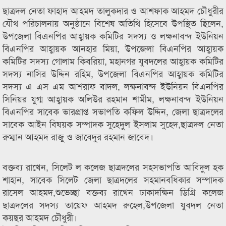
ছাত্রদল নেতা ফাহাদ আহমদ তালুকদার ও আশফাক আহমদ চৌধুরীর
যৌথ পরিচালনায় অনুষ্ঠানে বিশেষ অতিথি হিসেবে উপস্থিত ছিলেন,
উপজেলা বিএনপির আহ্বায়ক কমিটির সদস্য ও লক্ষনাবন্দ ইউনিয়ন
বিএনপির আহ্বায়ক আনহার মিয়া, উপজেলা বিএনপির আহ্বায়ক
কমিটির সদস্য গোলাম কিবরিয়া, মহানগর যুবদলের আহ্বায়ক কমিটির
সদস্য নাসির উদ্দিন রহিম, উপজেলা বিএনপির আহ্বায়ক কমিটির
সদস্য এ এস এম আশরাফ বাদল, লক্ষনাবন্দ ইউনিয়ন বিএনপির
সিনিয়র যুগ্ম আহ্বায়ক অলিউর রহমান শামীম, লক্ষনাবন্দ ইউনিয়ন
বিএনপির সাবেক ভারপ্রাপ্ত সভাপতি কফিল উদ্দিন, জেলা ছাত্রদলের
সাবেক আইন বিষয়ক সম্পাদক সুহেদুল ইসলাম সুহেদ,ছাত্রদল নেতা
রুম্মান আহমদ রাজু ও জাবেদুর রহমান জাবেদ।
বক্তব্য রাখেন, সিলেট ল কলেজ ছাত্রদলের সহসভাপতি আবিদুল হক
শাহান, সাবেক সিলেট জেলা ছাত্রদলের সহমানবধিকার সম্পাদক
রাসেল আহমদ,শুভেচ্ছা বক্তব্য রাখেন ঢাকাদক্ষিন ডিগ্রি কলেজ
ছাত্রদলের সদস্য তায়েফ আহমদ রুহেল,উপজেলা যুবদল নেতা
কয়ছর আহমদ চৌধুরী।