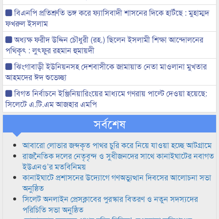
বিএনপি প্রতিশ্রুতি ভঙ্গ করে ফ্যাসিবাদী শাসনের দিকে হাটঁছে : মুহাম্মদ
ফখরুল ইসলাম
অধ্যক্ষ ফরীদ উদ্দিন চৌধুরী (রহ.) ছিলেন ইসলামী শিক্ষা আন্দোলনের
পথিকৃৎ : লুৎফুর রহমান হুমায়দী
ঝিংগাবাড়ী ইউনিয়নসহ দেশবাসীকে জামায়াত নেতা মাওলানা মুখতার
আহমদের ঈদ শুভেচ্ছা
বিগত নির্বাচনে ইঞ্জিনিয়ারিংয়ের মাধ্যমে গণরায় পাল্টে দেওয়া হয়েছে:
সিলেটে এ.টি.এম আজহার এমপি
সর্বশেষ
আবারো লোভার জব্দকৃত পাথর চুরি করে নিয়ে যাওয়া হচ্ছে আটগ্রামে
রাজনৈতিক দলের নেতৃবৃন্দ ও সুধীজনদের সাথে কানাইঘাটের নবাগত
ইউএনও’র মতবিনিময়
কানাইঘাটে প্রশাসনের উদ্যোগে গণঅভ্যুত্থান দিবসের আলোচনা সভা
অনুষ্ঠিত
সিলেট অনলাইন প্রেসক্লাবের পুরস্কার বিতরণ ও নতুন সদস্যদের
পরিচিতি সভা অনুষ্ঠিত