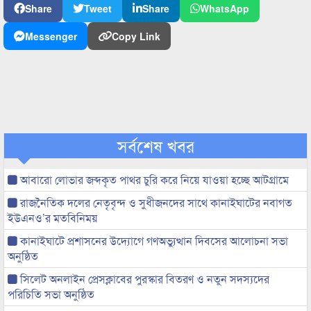
Share
Tweet
Share
WhatsApp
Messenger
Copy Link
সর্বশেষ খবর
আবারো লোভার জব্দকৃত পাথর চুরি করে নিয়ে যাওয়া হচ্ছে আটগ্রামে
রাজনৈতিক দলের নেতৃবৃন্দ ও সুধীজনদের সাথে কানাইঘাটের নবাগত
ইউএনও’র মতবিনিময়
কানাইঘাটে প্রশাসনের উদ্যোগে গণঅভ্যুত্থান দিবসের আলোচনা সভা
অনুষ্ঠিত
সিলেট অনলাইন প্রেসক্লাবের পুরস্কার বিতরণ ও নতুন সদস্যদের
পরিচিতি সভা অনুষ্ঠিত