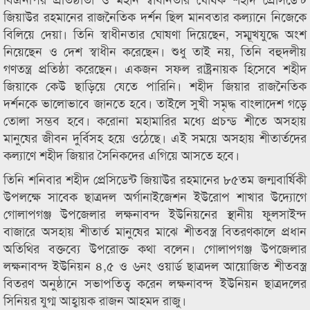
জিয়াউর রহমানের রাজনৈতিক দর্শন ছিল মানবতার কল্যানে নিজেকে
বিলিয়ে দেয়া। তিনি স্বাধীনতার ঘোষণা দিয়েছেন, সম্মূখযুদ্ধে অংশ
নিয়েছেন ও দেশ স্বাধীন করেছেন। শুধু তাই নয়, তিনি বহুদলীয়
গণতন্ত্র প্রতিষ্ঠা করেছেন। একজন সফল রাষ্ট্রনায়ক হিসেবে শহীদ
জিয়াকে কেউ ছাড়িয়ে যেতে পারিনি। শহীদ জিয়ার রাজনৈতিক
দর্শনকে ভালোভাবে জানতে হবে। তাইলে সুখী সমৃদ্ধ বাংলাদেশ গড়ে
তোলা সম্ভব হবে। করোনা মহামারির মধ্যে প্রচন্ড শীতে অসহায়
মানুষের জীবন দুর্বিসহ হয়ে ওঠেছে। এই সময়ে অসহায় শীতার্তদের
কল্যাণে শহীদ জিয়ার সৈনিকদের এগিয়ে আসতে হবে।
তিনি শনিবার শহীদ প্রেসিডেন্ট জিয়াউর রহমানের ৮৫তম জন্মবার্ষিকী
উপলক্ষে সাবেক ছাত্রদল অর্গানাইজেশন ইউরোপ শাখার উদ্যোগে
গোলাপগঞ্জ উপজেলার লক্ষনাবন্দ ইউনিয়নের স্থানীয় ফুলসাইন্দ
বাজারে অসহায় শীতার্ত মানুষের মাঝে শীতবস্ত্র বিতরণকালে প্রধান
অতিথির বক্তব্যে উপরোক্ত কথা বলেন। গোলাপগঞ্জ উপজেলার
লক্ষনাবন্দ ইউনিয়ন ৪,৫ ও ৬নং ওয়ার্ড ছাত্রদল আয়োজিত শীতবস্ত্র
বিতরণ অনুষ্ঠানে সভাপতিত্ব করেন লক্ষনাবন্দ ইউনিয়ন ছাত্রদলের
সিনিয়র যুগ্ম আহ্বায়ক রাজন আহমদ রাজু।