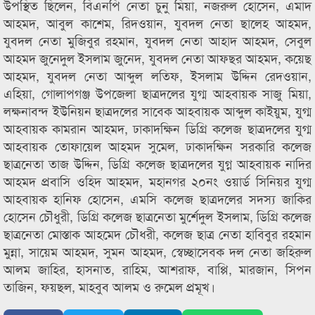
উপস্থিত ছিলেন, বিএনপি নেতা চুনু মিয়া, নজরুল হোসেন, এমাদ
আহমদ, আবুল কাশেম, রিদওয়ান, যুবদল নেতা ছালেহ আহমদ,
যুবদল নেতা মুজিবুর রহমান, যুবদল নেতা আহাদ আহমদ, সেবুল
আহমদ জুনেদুল ইসলাম জুনেদ, যুবদল নেতা আফছর আহমদ, কয়েছ
আহমদ, যুবদল নেতা আব্দুল লতিফ, ইসলাম উদ্দিন রেদওয়ান,
এহিয়া, গোলাপগঞ্জ উপজেলা ছাত্রদলের যুগ্ম আহবায়ক সাজু মিয়া,
লক্ষনাবন্দ ইউনিয়ন ছাত্রদলের সাবেক আহবায়ক আব্দুল কাইয়ুম, যুগ্ম
আহবায়ক কামরান আহমদ, ঢাকাদক্ষিন ডিগ্রি কলেজ ছাত্রদলের যুগ্ম
আহবায়ক তোফায়েল আহমদ সুমেল, ঢাকাদক্ষিন সরকারি কলেজ
ছাত্রনেতা তাজ উদ্দিন, ডিগ্রি কলেজ ছাত্রদলের যুগ্ন আহবায়ক নাদির
আহমদ প্রবাসি ওহিদ আহমদ, মহানগর ২০নং ওয়ার্ড সিনিয়র যুগ্ম
আহবায়ক হানিফ হোসেন, এমসি কলেজ ছাত্রদলের সদস্য জাকির
হোসেন চৌধুরী, ডিগ্রি কলেজ ছাত্রনেতা মুর্শেদুল ইসলাম, ডিগ্রি কলেজ
ছাত্রনেতা মোস্তাক আহমেদ চৌধরী, কলেজ ছাত্র নেতা হাবিবুর রহমান
মুন্না, সায়েম আহমদ, সুমন আহমদ, স্বেচ্ছাসেবক দল নেতা জহিরুল
আলম জাহির, হাসনাত, রাহিম, আশরাফ, বাপ্পি, মারজান, সিপন
তাজিন, ফয়ছল, মাহবুব আলম ও রুমেল প্রমূখ।