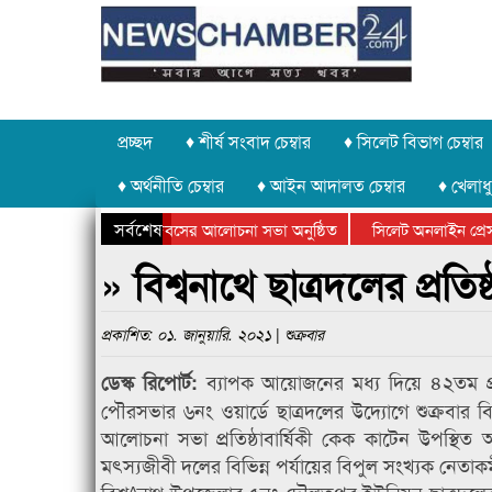
প্রচ্ছদ
♦ শীর্ষ সংবাদ চেম্বার
♦ সিলেট বিভাগ চেম্বার
♦ অর্থনীতি চেম্বার
♦ আইন আদালত চেম্বার
♦ খেলাধু
সর্বশেষ
র উদ্যোগে গণঅভ্যুত্থান দিবসের আলোচনা সভা অনুষ্ঠিত
সিলেট অনলাইন প্রেসক্ল
স উপলক্ষে কানাইঘাটে আলোচনা সভা ও সম্মাননা প্রদান
কানাইঘাটের কিশোর আহা
» বিশ্বনাথে ছাত্রদলের প্রতিষ
প্রকাশিত: ০১. জানুয়ারি. ২০২১ | শুক্রবার
ব্যাপক আয়োজনের মধ্য দিয়ে ৪২তম প্রতিষ্
ডেস্ক রিপোর্ট:
পৌরসভার ৬নং ওয়ার্ডে ছাত্রদলের উদ্যোগে শুক্রবা
আলোচনা সভা প্রতিষ্ঠাবার্ষিকী কেক কাটেন উপস্থিত অ
মৎস্যজীবী দলের বিভিন্ন পর্যায়ের বিপুল সংখ্যক নেতাকর