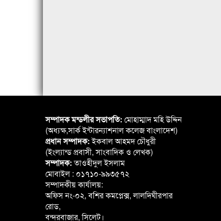
সম্পাদক মন্ডলীর সভাপতি:
মোহাম্মাদ মহি উদ্দিন
(অধ্যক্ষ,সার্ক ইন্টারন্যাশনাল কলেজ বাংলাদেশ)
প্রধান সম্পাদক:
ইকবাল আহমদ চৌধুরী
(ইংল্যান্ড প্রবাসী, সাংবাদিক ও লেখক)
সম্পাদক:
তাওহীদুল ইসলাম
মোবাইল : ০১৭১০-৯৯৩৫৭২
সম্পাদকীয় কার্যালয়:
অফিস নং-০২, বশির কমপ্লেক্স, লালদিঘীরপার
রোড,
বন্দরবাজার, সিলেট।