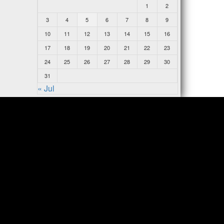
1
2
3
4
5
6
7
8
9
10
11
12
13
14
15
16
17
18
19
20
21
22
23
24
25
26
27
28
29
30
31
« Jul