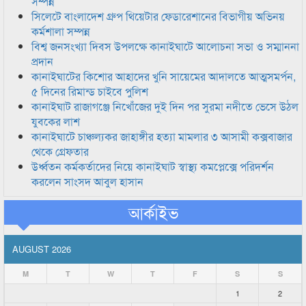
সম্পন্ন
সিলেটে বাংলাদেশ গ্রুপ থিয়েটার ফেডারেশানের বিভাগীয় অভিনয়
কর্মশালা সম্পন্ন
বিশ্ব জনসংখ্যা দিবস উপলক্ষে কানাইঘাটে আলোচনা সভা ও সম্মাননা
প্রদান
কানাইঘাটের কিশোর আহাদের খুনি সায়েমের আদালতে আত্মসমর্পন,
৫ দিনের রিমান্ড চাইবে পুলিশ
কানাইঘাট রাজাগঞ্জে নিখোঁজের দুই দিন পর সুরমা নদীতে ভেসে উঠল
যুবকের লাশ
কানাইঘাটে চাঞ্চল্যকর জাহাঙ্গীর হত্যা মামলার ৩ আসামী কক্সবাজার
থেকে গ্রেফতার
উর্ধ্বতন কর্মকর্তাদের নিয়ে কানাইঘাট স্বাস্থ্য কমপ্লেক্সে পরিদর্শন
করলেন সাংসদ আবুল হাসান
আর্কাইভ
AUGUST 2026
M
T
W
T
F
S
S
1
2