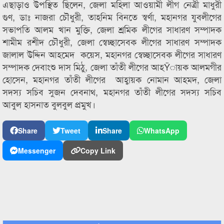
এছাড়াও উপস্থিত ছিলেন, জেলা মহিলা আওয়ামী লীগ নেত্রী মাধুরী
গুণ, ডাঃ নাজরা চৌধুরী, তাহনিম বিনতে স্বর্ণা, মহানগর যুবলীগের
সভাপতি আলম খান মুক্তি, জেলা শ্রমিক লীগের সাধারণ সম্পাদক
শামীম রশীদ চৌধুরী, জেলা স্বেচ্ছাসেবক লীগের সাধারণ সম্পাদক
জালাল উদ্দিন আহমেদ কয়েস, মহানগর স্বেচ্ছাসেবক লীগের সাধারণ
সম্পাদক দেবাংশু দাস মিঠু, জেলা তাঁতী লীগের আহŸায়ক আলমগীর
হোসেন, মহানগর তাঁতী লীগের আহ্বায়ক নোমান আহমদ, জেলা
সদস্য সচিব সুজন দেবনাথ, মহানগর তাঁতী লীগের সদস্য সচিব
আবুল হাসনাত বুলবুল প্রমুখ।
Share
Tweet
Share
WhatsApp
Messenger
Copy Link