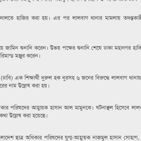
তে হাজির করা হয়। এর পর লালবাগ থানার মামলায় তদন্তকারী ক
ে জামিন শুনানি করেন। উভয় পক্ষের শুনানি শেষে ঢাকা মহানগর হাক
িমান্ড মঞ্জুর করেন।
 (ঢাবি) এক শিক্ষার্থী নুরুল হক নুরসহ ৬ জনের বিরুদ্ধে লালবাগ থানা
ুরের নাম উল্লেখ করা হয়।
ধিকার পরিষদের আহ্বায়ক হাসান আল মামুনকে। ঘটনাস্থল হিসেবে লাল
কথা উল্লেখ করা হয়েছে।
লাদেশ ছাত্র অধিকার পরিষদের যুগ্ম-আহ্বায়ক নাজমুল হাসান সোহাগ,