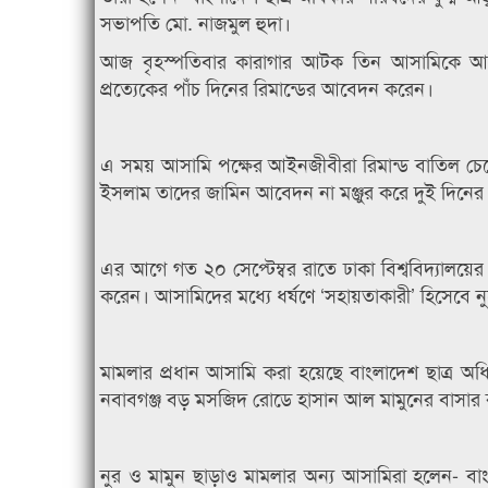
সভাপতি মো. নাজমুল হুদা।
আজ বৃহস্পতিবার কারাগার আটক তিন আসামিকে আদাল
প্রত্যেকের পাঁচ দিনের রিমান্ডের আবেদন করেন।
এ সময় আসামি পক্ষের আইনজীবীরা রিমান্ড বাতিল চেয়
ইসলাম তাদের জামিন আবেদন না মঞ্জুর করে দুই দিনের র
এর আগে গত ২০ সেপ্টেম্বর রাতে ঢাকা বিশ্ববিদ্যালয়ের
করেন। আসামিদের মধ্যে ধর্ষণে ‘সহায়তাকারী’ হিসেবে ন
মামলার প্রধান আসামি করা হয়েছে বাংলাদেশ ছাত্র অ
নবাবগঞ্জ বড় মসজিদ রোডে হাসান আল মামুনের বাসার 
নুর ও মামুন ছাড়াও মামলার অন্য আসামিরা হলেন- বাং