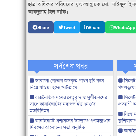
ছাত্র অধিকার পরিষদের যুগ্ম-আহ্বায়ক মো. সাইফুল ইস
আবদুল্লাহ হিল বাকি।
Share
Tweet
Share
WhatsApp
সর্বশেষ খবর
আবারো লোভার জব্দকৃত পাথর চুরি করে
সিলেট
নিয়ে যাওয়া হচ্ছে আটগ্রামে
গণঅভ্যুত
রাজনৈতিক দলের নেতৃবৃন্দ ও সুধীজনদের
সিলেট
সাথে কানাইঘাটের নবাগত ইউএনও’র
প্রত্যাশ
মতবিনিময়
নিঃস্ব 
কানাইঘাটে প্রশাসনের উদ্যোগে গণঅভ্যুত্থান
কুশিয়ারাপ
দিবসের আলোচনা সভা অনুষ্ঠিত
কানাইঘা