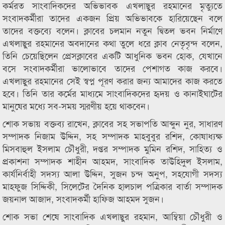
কর্মরত সাংবাদিকদের অভিভাবক এখলাছুর রহমানের মৃত্যুতে
সংবাদকর্মীরা তাদের একজন প্রিয় অভিভাবকে হারিয়েছেন বলে
তাদের বক্তব্যে বলেন। ক্লাবের চলমান নতুন দ্বিতল ভবন নির্মাণে
এখলাছুর রহমানের অবদানের কথা তুলে ধরে ক্লাব নেতৃবৃন্দ বলেন,
তিনি চেয়েছিলেন প্রেসক্লাবের একটি আধুনিক ভবন হোক, যেখানে
বসে সংবাদকর্মীরা ভালোভাবে তাদের পেশাগত কাজ করবে।
এখলাছুর রহমানের সেই স্বপ্ন পূরণ করার জন্য আমাদের কাজ করতে
হবে। তিনি তার কর্মের মাধ্যমে সাংবাদিকদের হৃদয় ও কানাইঘাটের
মানুষের মধ্যে সব-সময় স্মরণীয় হয়ে থাকবেন।
শোক সভায় বক্তব্য রাখেন, ক্লাবের সহ সভাপতি আব্দুন নুর, সাধারণ
সম্পাদক নিজাম উদ্দিন, সহ সম্পাদক মাহবুবুর রশিদ, কোষাধ্যক্ষ
মিসবাহুল ইসলাম চৌধুরী, দপ্তর সম্পাদক মুমিন রশিদ, সাহিত্য ও
প্রকাশনা সম্পাদক শাহীন আহমদ, সাংবাদিক তাউহিদুল ইসলাম,
কার্যনির্বাহী সদস্য আলা উদ্দিন, সুজন চন্দ অনুপ, সহযোগী সদস্য
মাহফুজ সিদ্দিকী, সিলেটের দৈনিক হালচাল পত্রিকার বার্তা সম্পাদক
জয়নাল আজাদ, সংবাদকর্মী হাফিজ আহমদ সুজন।
শোক সভা শেষে সাংবাদিক এখলাছুর রহমান, আম্বিয়া চৌধুরী ও