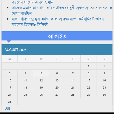
করলেন সাংসদ আবুল হাসান
সাবেক এমপি মাওলানা ফরিদ উদ্দিন চৌধুরী স্মরণে ফ্রান্সে স্মরণসভা ও
দোয়া মাহফিল
রাজা গিরিশচন্দ্র স্কুল অ্যান্ড কলেজে বৃক্ষরোপণ কর্মসূচির উদ্বোধন
করলেন মিফতাহ্ সিদ্দিকী
আর্কাইভ
AUGUST 2026
M
T
W
T
F
S
S
1
2
3
4
5
6
7
8
9
10
11
12
13
14
15
16
17
18
19
20
21
22
23
24
25
26
27
28
29
30
31
« Jul