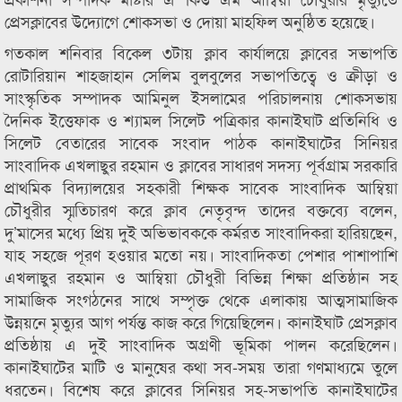
প্রেসক্লাবের উদ্যোগে শোকসভা ও দোয়া মাহফিল অনুষ্ঠিত হয়েছে।
গতকাল শনিবার বিকেল ৩টায় ক্লাব কার্যালয়ে ক্লাবের সভাপতি
রোটারিয়ান শাহজাহান সেলিম বুলবুলের সভাপতিত্বে ও ক্রীড়া ও
সাংস্কৃতিক সম্পাদক আমিনুল ইসলামের পরিচালনায় শোকসভায়
দৈনিক ইত্তেফাক ও শ্যামল সিলেট পত্রিকার কানাইঘাট প্রতিনিধি ও
সিলেট বেতারের সাবেক সংবাদ পাঠক কানাইঘাটের সিনিয়র
সাংবাদিক এখলাছুর রহমান ও ক্লাবের সাধারণ সদস্য পূর্বগ্রাম সরকারি
প্রাথমিক বিদ্যালয়ের সহকারী শিক্ষক সাবেক সাংবাদিক আম্বিয়া
চৌধুরীর স্মৃতিচারণ করে ক্লাব নেতৃবৃন্দ তাদের বক্তব্যে বলেন,
দু’মাসের মধ্যে প্রিয় দুই অভিভাবককে কর্মরত সাংবাদিকরা হারিয়ছেন,
যাহ সহজে পূরণ হওয়ার মতো নয়। সাংবাদিকতা পেশার পাশাপাশি
এখলাছুর রহমান ও আম্বিয়া চৌধুরী বিভিন্ন শিক্ষা প্রতিষ্ঠান সহ
সামাজিক সংগঠনের সাথে সম্পৃক্ত থেকে এলাকায় আত্মসামাজিক
উন্নয়নে মৃত্যুর আগ পর্যন্ত কাজ করে গিয়েছিলেন। কানাইঘাট প্রেসক্লাব
প্রতিষ্ঠায় এ দুই সাংবাদিক অগ্রণী ভূমিকা পালন করেছিলেন।
কানাইঘাটের মাটি ও মানুষের কথা সব-সময় তারা গণমাধ্যমে তুলে
ধরতেন। বিশেষ করে ক্লাবের সিনিয়র সহ-সভাপতি কানাইঘাটের