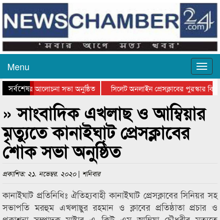
Menu
সর্বশেষ
থান দিবসের আলোচনা সভা অনুষ্ঠিত
সিলেট অনলাইন প্রেসক্লাবের পুরস্কার বিতরণ
 আলোচনা সভা ও সম্মাননা প্রদান
কানাইঘাটের কিশোর আহাদের খুনি সায়েমের আ
» সাংবাদিক এখলাছ ও আম্বিয়ার
মৃত্যুতে কানাইঘাট প্রেসক্লাবের
শোক সভা অনুষ্ঠিত
প্রকাশিত: ২১. নভেম্বর. ২০২০ | শনিবার
কানাইঘাট প্রতিনিধিঃ ঐতিহ্যবাহী কানাইঘাট প্রেসক্লাবের সিনিয়র সহ
সভাপতি মরহুম এখলাছুর রহমান ও ক্লাবের প্রতিষ্ঠাতা প্রচার ও
প্রকাশনা সম্পাদক মাষ্টার এ কিউ এম আম্বিয়া চৌধুরীর মৃত্যুতে