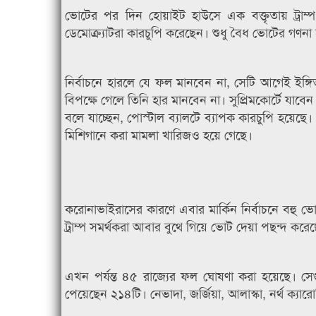
ভোটের পর দিন হোয়াইট হাউসে এক বক্তৃতায় ট্রাম্প
ডেমোক্র্যাটরা কারচুপি করেছেন। শুধু বৈধ ভোটের গণন
নির্বাচনে হারলে যে ফল মানবেন না, সেটি আগেই ইঙ্গি
বিপক্ষে গেলে তিনি হার মানবেন না। সুপ্রিমকোর্টে য
বলে যাচ্ছেন, পোস্টাল ব্যালটে ব্যাপক কারচুপি হয়েছে
মিশিগানে করা মামলা খারিজও হয়ে গেছে।
করোনাভাইরাসের কারণে এবার মার্কিন নির্বাচনে বহু ভ
ট্রাম্প সমর্থকরা আবার বুথে গিয়ে ভোট দেয়া পছন্দ করেছে
এখন পর্যন্ত ৪৫ রাজ্যের ফল ঘোষণা করা হয়েছে। 
পেয়েছেন ২১৪টি। নেভাদা, জর্জিয়া, আলাস্কা, নর্থ ক্