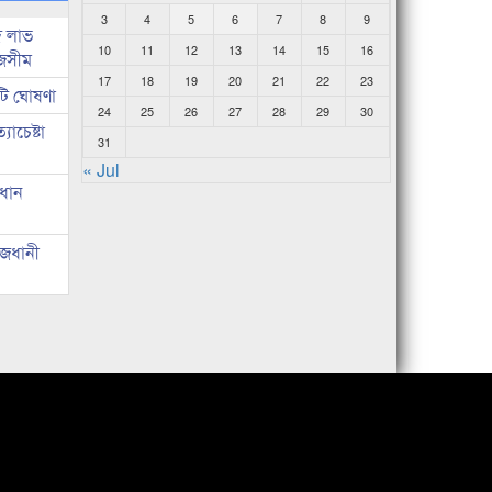
3
4
5
6
7
8
9
দ লাভ
10
11
12
13
14
15
16
জসীম
17
18
19
20
21
22
23
টি ঘোষণা
24
25
26
27
28
29
30
াচেষ্টা
31
« Jul
রধান
াজধানী