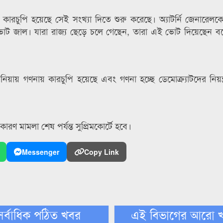
 কারচুপি হয়েছে সেই সংখ্যা দিতে শুরু করেছে। অ্যাটর্নি জেনারেলক
োট জাল। যারা রাজ্য ছেড়ে চলে গেছেন, তারা এই ভোট দিয়েছেন বলে 
নিয়ায় গণনায় কারচুপি হয়েছে এবং গণনা হচ্ছে ডেমোক্র্যাটদের নিয়ন্ত্র
কারণ মামলা শেষ পর্যন্ত সুপ্রিমকোর্টে হবে।
Messenger
Copy Link
সর্বাধিক পঠিত খবর
এই বিভাগের আরো 