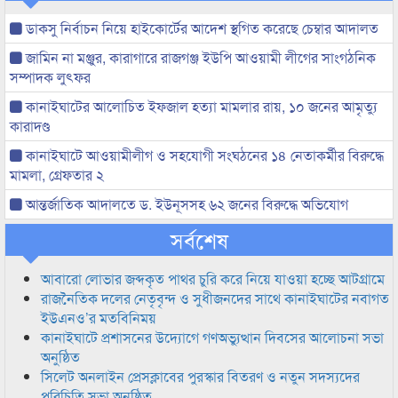
ডাকসু নির্বাচন নিয়ে হাইকোর্টের আদেশ স্থগিত করেছে চেম্বার আদালত
জামিন না মঞ্জুর, কারাগারে রাজগঞ্জ ইউপি আওয়ামী লীগের সাংগঠনিক
সম্পাদক লুৎফর
কানাইঘাটের আলোচিত ইফজাল হত্যা মামলার রায়, ১০ জনের আমৃত্যু
কারাদণ্ড
কানাইঘাটে আওয়ামীলীগ ও সহযোগী সংঘঠনের ১৪ নেতাকর্মীর বিরুদ্ধে
মামলা, গ্রেফতার ২
আন্তর্জাতিক আদালতে ড. ইউনূসসহ ৬২ জনের বিরুদ্ধে অভিযোগ
সর্বশেষ
আবারো লোভার জব্দকৃত পাথর চুরি করে নিয়ে যাওয়া হচ্ছে আটগ্রামে
রাজনৈতিক দলের নেতৃবৃন্দ ও সুধীজনদের সাথে কানাইঘাটের নবাগত
ইউএনও’র মতবিনিময়
কানাইঘাটে প্রশাসনের উদ্যোগে গণঅভ্যুত্থান দিবসের আলোচনা সভা
অনুষ্ঠিত
সিলেট অনলাইন প্রেসক্লাবের পুরস্কার বিতরণ ও নতুন সদস্যদের
পরিচিতি সভা অনুষ্ঠিত