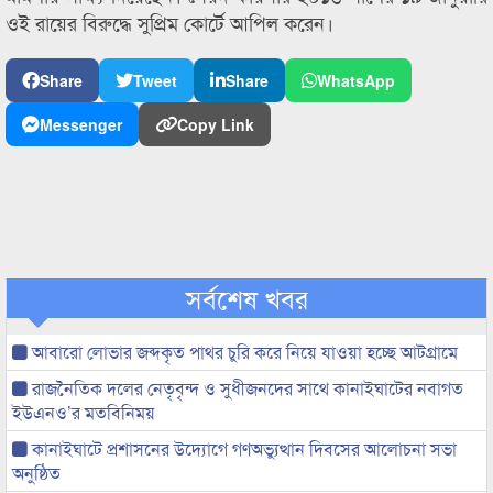
ওই রায়ের বিরুদ্ধে সুপ্রিম কোর্টে আপিল করেন।
Share
Tweet
Share
WhatsApp
Messenger
Copy Link
সর্বশেষ খবর
আবারো লোভার জব্দকৃত পাথর চুরি করে নিয়ে যাওয়া হচ্ছে আটগ্রামে
রাজনৈতিক দলের নেতৃবৃন্দ ও সুধীজনদের সাথে কানাইঘাটের নবাগত
ইউএনও’র মতবিনিময়
কানাইঘাটে প্রশাসনের উদ্যোগে গণঅভ্যুত্থান দিবসের আলোচনা সভা
অনুষ্ঠিত