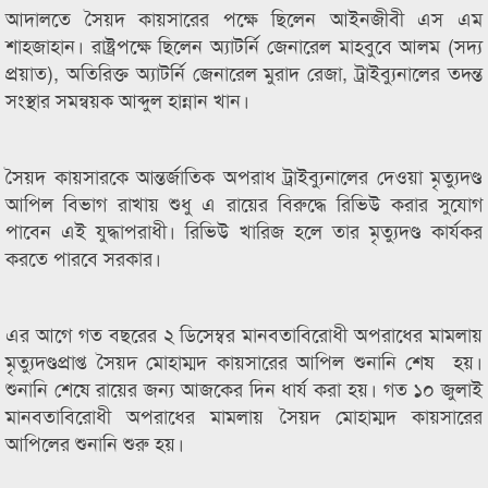
আদালতে সৈয়দ কায়সারের পক্ষে ছিলেন আইনজীবী এস এম
শাহজাহান। রাষ্ট্রপক্ষে ছিলেন অ্যাটর্নি জেনারেল মাহবুবে আলম (সদ্য
প্রয়াত), অতিরিক্ত অ্যাটর্নি জেনারেল মুরাদ রেজা, ট্রাইব্যুনালের তদন্ত
সংস্থার সমন্বয়ক আব্দুল হান্নান খান।
সৈয়দ কায়সারকে আন্তর্জাতিক অপরাধ ট্রাইব্যুনালের দেওয়া মৃত্যুদণ্ড
আপিল বিভাগ রাখায় শুধু এ রায়ের বিরুদ্ধে রিভিউ করার সুযোগ
পাবেন এই যুদ্ধাপরাধী। রিভিউ খারিজ হলে তার মৃত্যুদণ্ড কার্যকর
করতে পারবে সরকার।
এর আগে গত বছরের ২ ডিসেম্বর মানবতাবিরোধী অপরাধের মামলায়
মৃত্যুদণ্ডপ্রাপ্ত সৈয়দ মোহাম্মদ কায়সারের আপিল শুনানি শেষ হয়।
শুনানি শেষে রায়ের জন্য আজকের দিন ধার্য করা হয়। গত ১০ জুলাই
মানবতাবিরোধী অপরাধের মামলায় সৈয়দ মোহাম্মদ কায়সারের
আপিলের শুনানি শুরু হয়।