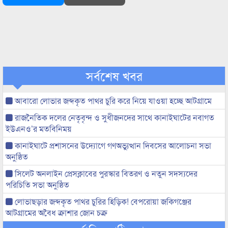
সর্বশেষ খবর
আবারো লোভার জব্দকৃত পাথর চুরি করে নিয়ে যাওয়া হচ্ছে আটগ্রামে
রাজনৈতিক দলের নেতৃবৃন্দ ও সুধীজনদের সাথে কানাইঘাটের নবাগত
ইউএনও’র মতবিনিময়
কানাইঘাটে প্রশাসনের উদ্যোগে গণঅভ্যুত্থান দিবসের আলোচনা সভা
অনুষ্ঠিত
সিলেট অনলাইন প্রেসক্লাবের পুরস্কার বিতরণ ও নতুন সদস্যদের
পরিচিতি সভা অনুষ্ঠিত
লোভাছড়ার জব্দকৃত পাথর চুরির হিড়িক! বেপরোয়া জকিগঞ্জের
আটগ্রামের অবৈধ ক্রাশার জোন চক্র