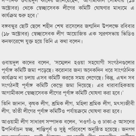
অক্টোবর) থেকে স্বেচ্ছাসেবক লীগের কমিটি ঘোষণার মাধ্যমে এ
কার্যক্রম শুরু হবে।’
বঙ্গবন্ধুর ছোট ছেলে শহীদ শেখ রাসেলের জন্মদিন উপলক্ষে রবিবার
(১৮ অক্টোবর) স্বেচ্ছাসেবক লীগ আয়োজিত এক স্মরণসভায় ভিডিও
কনফারেন্সে যুক্ত হয়ে তিনি এ কথা বলেন।
ওবায়দুল কাদের বলেন, ‘সম্মেলন হওয়া সহযোগী সংগঠনগুলোর
পূর্ণাঙ্গ কমিটি জমা পড়েছে। করোনার জন্য অনেকদিন ধরে সাংগঠনিক
কার্যক্রম না চলায় এসব কমিটি করতে সময় লেগেছে। কিন্তু, এখন সব
সংগঠনই পূর্ণাঙ্গ কমিটি কেন্দ্রে জমা দিয়েছে। এর ধারাবাহিকতায়
আগামীকাল স্বেচ্ছাসেবক লীগের পূর্ণাঙ্গ কমিটি ঘোষণা করা হবে।’
তিনি জানান, কৃষক লীগ, শ্রমিক লীগ, মহিলা শ্রমিক লীগ, মৎস্যজীবী
লীগ, তাঁতী লীগের পূর্ণাঙ্গ কমিটিও পর্যায়ক্রমে ঘোষণা করা হবে।
আওয়ামী লীগ সাধারণ সম্পাদক বলেন, ‘নওগাঁ-৬ ও ঢাকা-৫ আসনের
উপনির্বাচন স্বচ্ছ, শান্তিপূর্ণ ও সুষ্ঠু পরিবেশে অনুষ্ঠিত হয়েছে। জনগণ