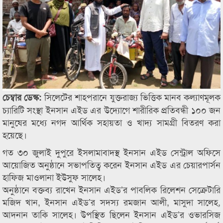
সিলেটের শাহপরানে যুক্তরাজ্য ভিত্তিক মানব কল্যাণমূলক
চেম্বার ডেস্ক:
চ্যারিটি সংস্থা ইনসান এইড এর উদ্যোগে শারীরিক প্রতিবন্ধী ১০০ জন
মানুষের মধ্যে নগদ আর্থিক সহায়তা ও খাদ্য সামগ্রী বিতরণ করা
হয়েছে।
গত ৩০ জুলাই দুপুরে ইসলামাবাদস্থ ইনসান এইড সেন্ট্রাল অফিসে
আয়োজিত অনুষ্ঠানে সভাপতিত্ব করেন ইনসান এইড এর চেয়ারপার্সন
হাফিজ মাওলানা ইউসুফ সালেহ।
অনুষ্ঠানে বক্তব্য রাখেন ইনসান এইড’র পাবলিক রিলেশন সেক্রেটারি
মজিদ খান, ইনসান এইড’র সদস্য রমজান আলী, মাসুদা সালেহ,
আদনান তাকি সালেহ। উপস্থিত ছিলেন ইনসান এইড’র ওভারসিজ