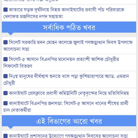
কাতারে সড়ক দুর্ঘটনায় নিহত কানাইঘাটের প্রবাসী পাঁচ পরিবারকে
খেলাফত মজলিসের নগদ সহায়তা
সর্বাধিক পঠিত খবর
সিলেট সরকারি মদন মোহন কলেজে জুলাই গণঅভ্যুত্থান দিবস উপলক্ষে
আলোচনা সভা
সিলেট-৫ আসনে বিএনপির মনোনয়ন প্রত্যাশী আশিক চৌধুরীর
লিফলেট বিতরণ
নিঃস্ব মানুষের দীর্ঘশ্বাস শুনতে ধসে পড়া কুশিয়ারাপারে অ্যাড. এমরান
চৌধুরী
কানাইঘাট প্রেসক্লাবে প্রবাসী কমিউনিটি নেতৃবৃন্দের নিয়ে মতিবিনিময়
কানাইঘাটে বিএনপির জনসভা: সিলেট-৫ আসনে ধানের শীষের প্রার্থী
চান নেতাকর্মীরা
এই বিভাগের আরো খবর
কানাইঘাটে প্রশাসনের উদ্যোগে গণঅভ্যুত্থান দিবসের আলোচনা সভা