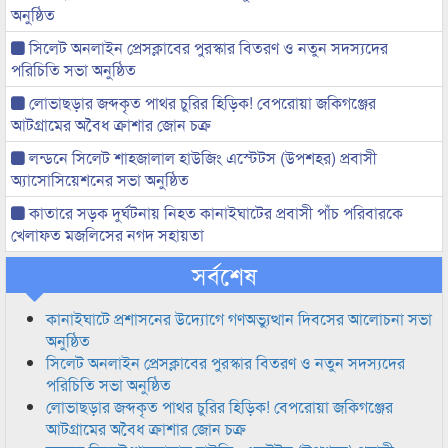
অনুষ্ঠিত
সিলেট অনলাইন প্রেসক্লাবের পুরস্কার বিতরণ ও নতুন সদস্যদের
পরিচিতি সভা অনুষ্ঠিত
লোভাছড়ার জব্দকৃত পাথর চুরির হিড়িক! বেপরোয়া জকিগঞ্জের
আটগ্রামের অবৈধ ক্রাশার জোন চক্র
লন্ডনে সিলেট শাহজালাল হাউজিং এস্টেটস (উপশহর) প্রবাসী
অ্যাসোসিয়েশনের সভা অনুষ্ঠিত
কাতারে সড়ক দুর্ঘটনায় নিহত কানাইঘাটের প্রবাসী পাঁচ পরিবারকে
খেলাফত মজলিসের নগদ সহায়তা
সর্বশেষ
কানাইঘাটে প্রশাসনের উদ্যোগে গণঅভ্যুত্থান দিবসের আলোচনা সভা
অনুষ্ঠিত
সিলেট অনলাইন প্রেসক্লাবের পুরস্কার বিতরণ ও নতুন সদস্যদের
পরিচিতি সভা অনুষ্ঠিত
লোভাছড়ার জব্দকৃত পাথর চুরির হিড়িক! বেপরোয়া জকিগঞ্জের
আটগ্রামের অবৈধ ক্রাশার জোন চক্র