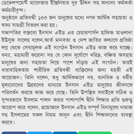
ডেভেলপমেন্ট ম্যানেজার ইঞ্জিনিয়ার নুর উদ্দিন সহ অন্যান্য কর্মকর্তা
কর্মচারীবৃন্দ।
অনুষ্ঠানে প্রতিবন্ধী ১০০ জন মানুষের মধ্যে নগদ আর্থিক সহায়তা ও
খাদ্য সামগ্রী বিতরণ করা হয়।
সভাপতির বক্তব্যে ইনসান এইড এর চেয়ারপার্সন হাফিজ মাওলানা
ইউসুফ সালেহ বলেন,আর্ত মানবতা ও দেশ জাতির কল্যাণে প্রতিষ্ঠা
লগ্ন থেকে সেবামূলক এই সংগঠন ইনসান এইড কাজ করে যাচ্ছে।
বন্যা, মহামারী করোনা সহ যে কোন দুর্যোগে দরিদ্র, বঞ্চিত অসহায়
মানুষের জন্য সহায়তা নিয়ে পাশে দাঁড়ায় এই সংগঠন। তারই
ধারাবাহিকতায় শারীরিক প্রতিবন্ধী ব্যক্তিদের জন্য মহতী এই
আয়োজন। তিনি বলেন, শুধু আর্থিকভাবে নয়, মানবিক ও ধর্মীয়
মূল্যবোধের উন্নয়নের মাধ্যমে ইনসান এইড মানুষের জীবনকে
পরিবর্তন করতে কাজ করে যা্েছ। তিনি উপস্থিত সবাইকে সঠিক ও
সুন্দরভাবে ইসলাম পালন করার পাশাপাশি দ্বীনি শিক্ষার প্রতি গুরুত্ব
আরোপ করে বলেন, প্রয়োজনে ইনসান এইড সম্পূর্ণ বিনামূল্যে নামাজ
সহ ইসলামের সকল নিয়ম কানুন এবং দ্বীনি শিক্ষাদানের ব্যবস্থা
করবে।