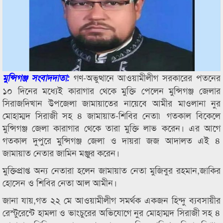
গণ-অভুত্থানে আওয়ামীলীগ সরকারের পতনের
মুন্সিগঞ্জ সংবাদদাতা:
১০ দিনের মধ্যেই কারাগার থেকে মুক্তি পেলেন মুন্সিগঞ্জ জেলার
সিরাজদিখান উপজেলা জামায়াতের নায়েবে আমীর মাওলানা নুর
মোহাম্মদ সিরাজী সহ ৪ জামায়াত-শিবির নেতা৷ গতকাল বিকেলে
মুন্সিগঞ্জ জেলা কারাগার থেকে তারা মুক্তি লাভ করেন। এর আগে
গতকাল দুপুরে মুন্সিগঞ্জ জেলা ও দায়রা জজ আদালত এই ৪
জামায়াত নেতার জামিন মঞ্জুর করেন।
মুক্তিপ্রাপ্ত অন্য নেতারা হলেন জামায়াত নেতা মুজিবুর রহমান,জাকির
হোসেন ও শিবির নেতা আল আমীন।
জানা যায়,গত ২২ মে আওয়ামীলীগ সমর্থক একজন হিন্দু ব্যবসায়ীর
রেস্টুরেন্টে হামলা ও ভাংচুরের অভিযোগে নুর মোহাম্মদ সিরাজী সহ ৪