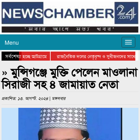
Menu
সর্বশেষ
ে যাওয়া হচ্ছে আটগ্রামে
রাজনৈতিক দলের নেতৃবৃন্দ ও সুধীজনদের সাথে কা
যোগিতার পুরস্কার বিতরণ সম্পন্ন
সিলেটে বাংলাদেশ গ্রুপ থিয়েটার ফেডারেশানের বিভ
» মুন্সিগঞ্জে মুক্তি পেলেন মাওলানা
সিরাজী সহ ৪ জামায়াত নেতা
প্রকাশিত: ১৩. আগস্ট. ২০২৪ | মঙ্গলবার