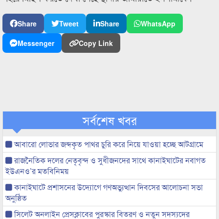
Share
Tweet
Share
WhatsApp
Messenger
Copy Link
সর্বশেষ খবর
আবারো লোভার জব্দকৃত পাথর চুরি করে নিয়ে যাওয়া হচ্ছে আটগ্রামে
রাজনৈতিক দলের নেতৃবৃন্দ ও সুধীজনদের সাথে কানাইঘাটের নবাগত
ইউএনও’র মতবিনিময়
কানাইঘাটে প্রশাসনের উদ্যোগে গণঅভ্যুত্থান দিবসের আলোচনা সভা
অনুষ্ঠিত
সিলেট অনলাইন প্রেসক্লাবের পুরস্কার বিতরণ ও নতুন সদস্যদের