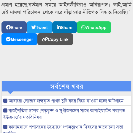
প্রমাণ হয়েছে,বর্তমান সময়ে আইনজীবিরাও অনিরাপদ। তাই,আমি
এই মামলা পরিচালনা থেকে সরে দাঁড়ানোর নীতিগত সিদ্ধান্ত নিয়েছি।’
Share
Tweet
Share
WhatsApp
Messenger
Copy Link
সর্বশেষ খবর
আবারো লোভার জব্দকৃত পাথর চুরি করে নিয়ে যাওয়া হচ্ছে আটগ্রামে
রাজনৈতিক দলের নেতৃবৃন্দ ও সুধীজনদের সাথে কানাইঘাটের নবাগত
ইউএনও’র মতবিনিময়
কানাইঘাটে প্রশাসনের উদ্যোগে গণঅভ্যুত্থান দিবসের আলোচনা সভা