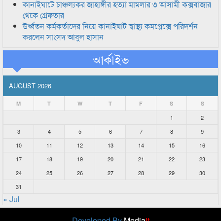
কানাইঘাটে চাঞ্চল্যকর জাহাঙ্গীর হত্যা মামলার ৩ আসামী কক্সবাজার
থেকে গ্রেফতার
উর্ধ্বতন কর্মকর্তাদের নিয়ে কানাইঘাট স্বাস্থ্য কমপ্লেক্সে পরিদর্শন
করলেন সাংসদ আবুল হাসান
আর্কাইভ
AUGUST 2026
M
T
W
T
F
S
S
1
2
3
4
5
6
7
8
9
10
11
12
13
14
15
16
17
18
19
20
21
22
23
24
25
26
27
28
29
30
31
« Jul
Developed By
Media
it