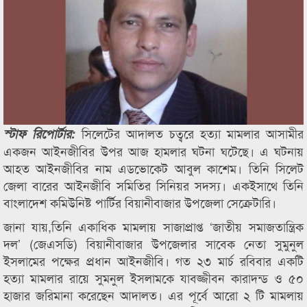
সিলেটের আদালত চত্বরে হত্যা মামলার আসামীর
স্টাফ রিপোর্টার:
একজন আইনজীবির উপর আজ হামলার ঘটনা ঘটেছে। এ ঘটনায়
আহত আইনজীবির নাম এডভোকেট আবুল কাশেম। তিনি সিলেট
জেলা বারের আইনজীবি সমিতির সিনিয়র সদস্য। একইসাথে তিনি
বাংলাদেশ কমিউনিষ্ট পার্টির বিয়ানীবাজার উপজেলা সেক্রেটারি।
জানা যায়,তিনি একাধিক মামলায় সাজাপ্রাপ্ত ‘জাতীয় সমাজতান্ত্রিক
দল’ (জেএসডি) বিয়ানীবাজার উপজেলার সাবেক নেতা সুমুনুল
ইসলামের পক্ষের প্রধান আইনজীবি। গত ২৩ মার্চ রবিবার একটি
হত্যা মামলার রায়ে সুমনুল ইসলামকে যাবজ্জীবন কারাদন্ড ও ৫০
হাজার জরিমানা করেছেন আদালত। এর পূর্বে আরো ২ টি মামলায়