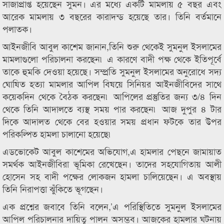
সাজাপ্রাপ্ত হয়েছেন সুমন। এর মধ্যে একটি মামলায় ৫ বছর এবং
আরেক মামলায় ৩ বছরের কারাদন্ড হয়েছে তার। তিনি বর্তমানে
পলাতক।
আইনজীবি আবুল কাশেম জানান,তিনি শুরু থেকেই সুমনুল ইসলামের
মামলাগুলো পরিচালনা করছেন৷ এ কারণে বাদী পক্ষ থেকে ইতিপূর্বে
তাকে হুমকি দেওয়া হয়েছে। সম্প্রতি সুমনুল ইসলামের অনুরোধে সদ্য
ঘোষিত হত্যা মামলার আপিল বিষয়ে সিনিয়র আইনজীবিদের সাথে
কয়েকদিন থেকে বৈঠক করছেন৷ আপিলের প্রস্তুতির জন্য ৩/৪ দিন
থেকে তিনি আদালতে ব্যস্থ সময় পার করছেন৷ আজ দুপুর ৪ টার
দিকে আদালত থেকে বের হওয়ার সময় প্রধান ফটকে তার উপর
পরিকল্পিত হামলা চালানো হয়েছে৷
এডভোকেট আবুল কাশেমের অভিযোগ,এ হামলার পেছনে জামায়াত
সমর্থক আইনজীবিরা ভূমিকা রেখেছেন। তাদের সহযোগিতায় আলী
হোসেন সহ বাদী পক্ষের লোকজন হামলা চালিয়েছেন। এ অবস্থায়
তিনি নিরাপত্তা ঝুঁকিতে ভূগছেন।
এক প্রশ্নের জবাবে তিনি বলেন,’এ পরিস্থিতিতে সুমনুল ইসলামের
আপিল পরিচালনার দায়িত্ব পালন অসম্ভব। আজকের হামলার ঘটনায়