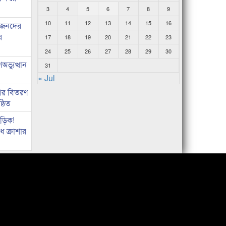
3
4
5
6
7
8
9
10
11
12
13
14
15
16
ধীজনদের
র
17
18
19
20
21
22
23
24
25
26
27
28
29
30
ভ্যুত্থান
31
« Jul
কার বিতরণ
্ঠিত
িড়িক!
 ক্রাশার