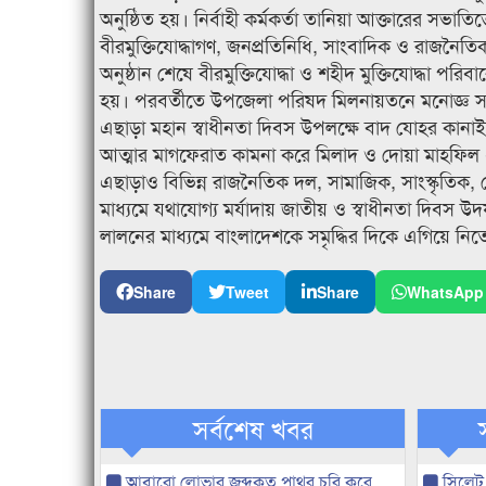
অনুষ্ঠিত হয়। নির্বাহী কর্মকর্তা তানিয়া আক্তারের সভাতিত্বে 
বীরমুক্তিযোদ্ধাগণ, জনপ্রতিনিধি, সাংবাদিক ও রাজনৈতিক
অনুষ্ঠান শেষে বীরমুক্তিযোদ্ধা ও শহীদ মুক্তিযোদ্ধা 
হয়। পরবর্তীতে উপজেলা পরিষদ মিলনায়তনে মনোজ্ঞ সা
এছাড়া মহান স্বাধীনতা দিবস উপলক্ষে বাদ যোহর কানাইঘ
আত্মার মাগফেরাত কামনা করে মিলাদ ও দোয়া মাহফিল এব
এছাড়াও বিভিন্ন রাজনৈতিক দল, সামাজিক, সাংস্কৃতিক, প
মাধ্যমে যথাযোগ্য মর্যাদায় জাতীয় ও স্বাধীনতা দিবস উদযাপ
লালনের মাধ্যমে বাংলাদেশকে সমৃদ্ধির দিকে এগিয়ে 
Share
Tweet
Share
WhatsApp
সর্বশেষ খবর
আবারো লোভার জব্দকৃত পাথর চুরি করে
সিলেট