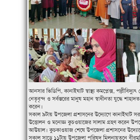
আনসার ভিডিপি, কানাইঘাট স্বাস্থ্য কমপ্লেক্স, পল্লীব
নেতৃবৃন্দ ও সর্বস্তরের মানুষ মহান স্বাধীনতা যুদ্ধে শাহা
করেন।
সকাল ৯টায় উপজেলা প্রশাসনের উদ্যোগে কানাইঘাট সরকা
উত্তোলন ও মনোজ্ঞ কুচওয়াজের সালাম গ্রহণ করেন উপজেলা
আউয়াল। কুচকাওয়াজ শেষে উপজেলা প্রশাসনের উদ্যোগে স
সকাল সাড়ে ১১টায় উপজেলা পরিষদ মিলনায়তনে বীরমুক্তি