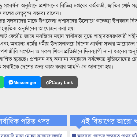
সংবর্ধনা অনুষ্ঠানে প্রশাসনের বিভিন্ন দপ্তরের কর্মকর্তা, জাতির শ্রেষ্ঠ সন্
 দলের নেতৃবৃন্দ বক্তব্য রাখেন।
পরিবারের সদস্যদের মাঝে উপজেলা প্রশাসনের উদ্যোগে শুভেচ্ছা উপকরন ব
ংস্কৃতিক অনুষ্ঠানের আয়োজন করা হয়।
াট কেন্দ্রীয় জামে মসজিদে মহান স্বাধীনতা যুদ্ধে শাহাদতবরণকারী শহ
ং অন্যান্য ধর্মের ধর্মীয় উপাসনালয়ে বিশেষ প্রার্থনা সভার আয়োজন
েশাজীবি সংগঠন ও সকল শিক্ষা প্রতিষ্ঠানে দিনব্যাপী নানা ধরনের অনুষ
িত হয়েছে। প্রশাসন সহ অন্যান্য অনুষ্ঠানে সর্বক্ষেত্রে মুক্তিযোদ্ধের চ
নিতে সবাইকে দেশের জন্য কাজ করার আহŸান জানানো হয়।
Messenger
Copy Link
সর্বাধিক পঠিত খবর
এই বিভাগের আরো 
 সরকারি মদন মোহন কলেজে জুলাই
আবারো লোভার জব্দকৃত পাথর চুর