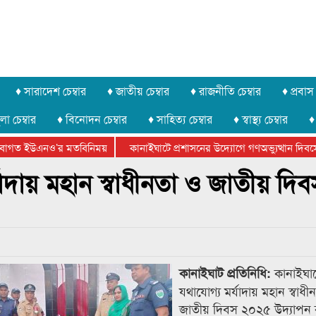
♦ সারাদেশ চেম্বার
♦ জাতীয় চেম্বার
♦ রাজনীতি চেম্বার
♦ প্রবাস 
লা চেম্বার
♦ বিনোদন চেম্বার
♦ সাহিত্য চেম্বার
♦ স্বাস্থ্য চেম্বার
♦
াগত ইউএনও’র মতবিনিময়
কানাইঘাটে প্রশাসনের উদ্যোগে গণঅভ্যুত্থান দিবসের
শালা সম্পন্ন
আবারো লোভার জব্দকৃত পাথর চুরি করে নিয়ে যাওয়া হচ্ছে আটগ্র
যাদায় মহান স্বাধীনতা ও জাতীয় দিব
কানাইঘা
কানাইঘাট প্রতিনিধি:
যথাযোগ্য মর্যাদায় মহান স্বাধী
জাতীয় দিবস ২০২৫ উদ্যাপন 