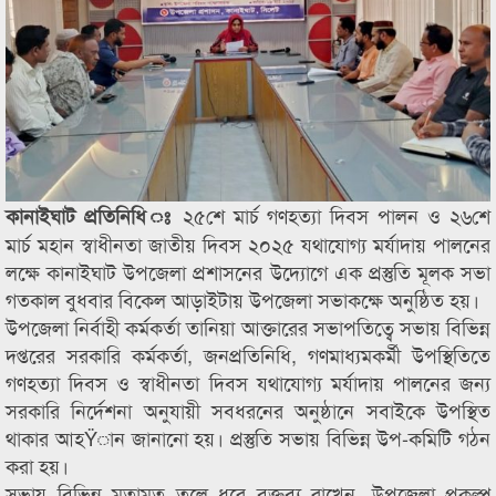
২৫শে মার্চ গণহত্যা দিবস পালন ও ২৬শে
কানাইঘাট প্রতিনিধি ঃ
মার্চ মহান স্বাধীনতা জাতীয় দিবস ২০২৫ যথাযোগ্য মর্যাদায় পালনের
লক্ষে কানাইঘাট উপজেলা প্রশাসনের উদ্যোগে এক প্রস্তুতি মূলক সভা
গতকাল বুধবার বিকেল আড়াইটায় উপজেলা সভাকক্ষে অনুষ্ঠিত হয়।
উপজেলা নির্বাহী কর্মকর্তা তানিয়া আক্তারের সভাপতিত্বে সভায় বিভিন্ন
দপ্তরের সরকারি কর্মকর্তা, জনপ্রতিনিধি, গণমাধ্যমকর্মী উপস্থিতিতে
গণহত্যা দিবস ও স্বাধীনতা দিবস যথাযোগ্য মর্যাদায় পালনের জন্য
সরকারি নির্দেশনা অনুযায়ী সবধরনের অনুষ্ঠানে সবাইকে উপস্থিত
থাকার আহŸান জানানো হয়। প্রস্তুতি সভায় বিভিন্ন উপ-কমিটি গঠন
করা হয়।
সভায় বিভিন্ন মতামত তুলে ধরে বক্তব্য রাখেন, উপজেলা প্রকল্প