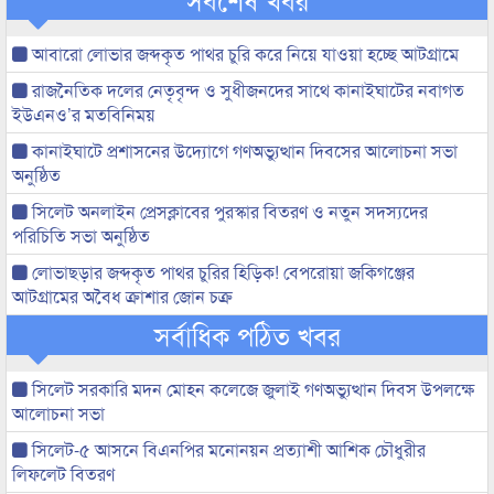
আবারো লোভার জব্দকৃত পাথর চুরি করে নিয়ে যাওয়া হচ্ছে আটগ্রামে
রাজনৈতিক দলের নেতৃবৃন্দ ও সুধীজনদের সাথে কানাইঘাটের নবাগত
ইউএনও’র মতবিনিময়
কানাইঘাটে প্রশাসনের উদ্যোগে গণঅভ্যুত্থান দিবসের আলোচনা সভা
অনুষ্ঠিত
সিলেট অনলাইন প্রেসক্লাবের পুরস্কার বিতরণ ও নতুন সদস্যদের
পরিচিতি সভা অনুষ্ঠিত
লোভাছড়ার জব্দকৃত পাথর চুরির হিড়িক! বেপরোয়া জকিগঞ্জের
আটগ্রামের অবৈধ ক্রাশার জোন চক্র
সর্বাধিক পঠিত খবর
সিলেট সরকারি মদন মোহন কলেজে জুলাই গণঅভ্যুত্থান দিবস উপলক্ষে
আলোচনা সভা
সিলেট-৫ আসনে বিএনপির মনোনয়ন প্রত্যাশী আশিক চৌধুরীর
লিফলেট বিতরণ