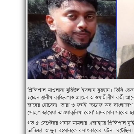
প্রিন্সিপাল মাওলানা মুহিউল ইসলাম বুরহান। তিনি হ
হচ্ছেন স্থানীয় কাজিরগাও গ্রামের আওয়ামীলীগ কর্মী আন
জাবের হোসেন৷ তারা ৩ জনই ‘ভয়েজ অব বাংলাদেশ'(
সোহাগ জামেয়া তাওয়াক্কুলিয়া রেঙ্গা’ মাদরাসার সাবেক ছাত
গত ৫ সেপ্টেম্বর থানায় মামলার এজাহারে প্রিন্সিপাল ম
ভাতিজা আব্দুর রহমানকে বলাৎকারের ঘটনা ঘটেছিল।