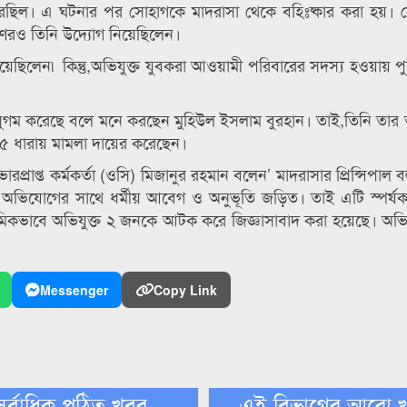
 করেছিল। এ ঘটনার পর সোহাগকে মাদরাসা থেকে বহিঃষ্কার করা হয়।
রহণেরও তিনি উদ্যোগ নিয়েছিলেন।
য়েছিলেন৷ কিন্তু,অভিযুক্ত যুবকরা আওয়ামী পরিবারের সদস্য হওয়ায় 
 সুগম করেছে বলে মনে করছেন মুহিউল ইসলাম বুরহান। তাই,তিনি তার
৩৭৫ ধারায় মামলা দায়ের করেছেন।
রপ্রাপ্ত কর্মকর্তা (ওসি) মিজানুর রহমান বলেন’ মাদরাসার প্রিন্সিপাল
 অভিযোগের সাথে ধর্মীয় আবেগ ও অনুভূতি জড়িত। তাই এটি স্পর্ষ
রাথমিকভাবে অভিযুক্ত ২ জনকে আটক করে জিজ্ঞাসাবাদ করা হয়েছে। অভিয
Messenger
Copy Link
সর্বাধিক পঠিত খবর
এই বিভাগের আরো 