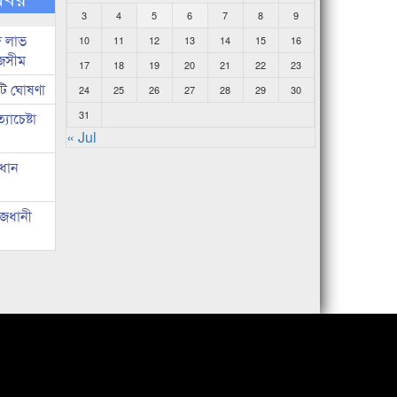
3
4
5
6
7
8
9
দ লাভ
10
11
12
13
14
15
16
জসীম
17
18
19
20
21
22
23
টি ঘোষণা
24
25
26
27
28
29
30
31
াচেষ্টা
« Jul
রধান
াজধানী