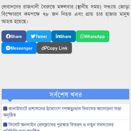
লেবাননের রাজধানী বৈরুতে মঙ্গলবার (স্থানীয় সময়) সন্ধ্যায় জোড়া
বিস্ফোরণে কমপক্ষে ৭৮ জন নিহত এবং প্রায় চার হাজার মানুষ
আহত হয়েছে।
Share
Tweet
Share
WhatsApp
Messenger
Copy Link
সর্বশেষ খবর
কানাইঘাটে প্রশাসনের উদ্যোগে গণঅভ্যুত্থান দিবসের আলোচনা সভা
অনুষ্ঠিত
সিলেট অনলাইন প্রেসক্লাবের পুরস্কার বিতরণ ও নতুন সদস্যদের
পরিচিতি সভা অনুষ্ঠিত