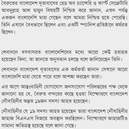
বৈরুতের বাংলাদেশ দূতাবাসের হেড অব চ্যান্সেরি ও ফার্স্ট সেক্রেটারি
আবদুল্লাহ আল মামুন বিষয়টি নিশ্চিত করে জানান, এখন পর্যন্ত
একজন বাংলাদেশি মারা গেছেন বলে আমরা নিশ্চিত হতে পেরেছি।
তিনি এখানে বৈধভাবে ছিলেন এবং একটি স্প্যানিশ প্রতিষ্ঠানে কর্মরত
ছিলেন।
লেবাননে বসবাসরত বাংলাদেশিদের মধ্যে আরো কেউ হতাহত
হয়েছেন কিনা, তা জানতে অনুসন্ধান চলছে বলে জানিয়েছেন তিনি।
লেবাননে বাংলাদেশ দূতাবাসের এক কর্মকর্তা জানান সেখানে আরো
বাংলাদেশি মারা যেতে পারে বলে আশঙ্কা করছেন তারা।
এর আগে আন্তঃবাহিনী যোগাযোগ জনসংযোগ পরিদপ্তরের পক্ষ থেকে
জানানো হয় যে, বৈরুত বন্দরের কাছে হওয়া বিস্ফোরণে বাংলাদেশ
নৌবাহিনীর অন্তত ১৯জন সদস্য আহত হয়েছেন।
নৌবাহিনীর যে ১৯ সদস্য আহত হয়েছেন তারা বাংলাদেশ নৌবাহিনীর
জাহাজ বিএনএস বিজয়ে অবস্থান করছিলেন। বিস্ফোরণে জাহাজটিও
সামান্য ক্ষতিগ্রস্থ হয়েছে বলে জানা গেছে।