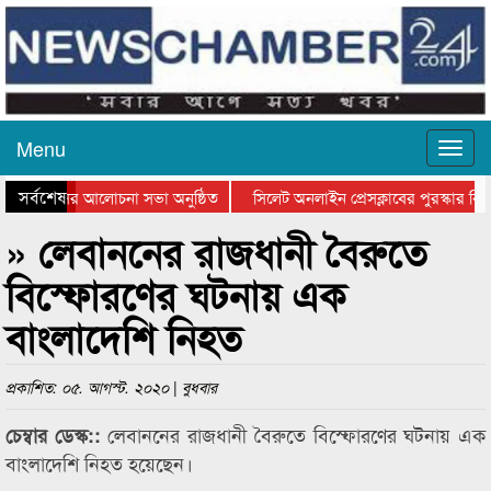
Menu
সর্বশেষ
্থান দিবসের আলোচনা সভা অনুষ্ঠিত
সিলেট অনলাইন প্রেসক্লাবের পুরস্কার বিতর
ে আলোচনা সভা ও সম্মাননা প্রদান
কানাইঘাটের কিশোর আহাদের খুনি সায়েমের 
» লেবাননের রাজধানী বৈরুতে
বিস্ফোরণের ঘটনায় এক
বাংলাদেশি নিহত
প্রকাশিত: ০৫. আগস্ট. ২০২০ | বুধবার
লেবাননের রাজধানী বৈরুতে বিস্ফোরণের ঘটনায় এক
চেম্বার ডেস্ক::
বাংলাদেশি নিহত হয়েছেন।