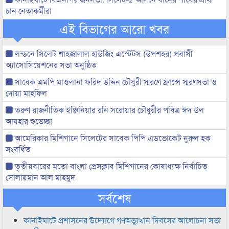
চান নেতাকর্মীরা
এই বিভাগের আরো খবর
লন্ডনে সিলেট শাহজালাল হাউজিং এস্টেটস (উপশহর) প্রবাসী
অ্যাসোসিয়েশনের সভা অনুষ্ঠিত
সাবেক এমপি মাওলানা ফরিদ উদ্দিন চৌধুরী স্মরণে ফ্রান্সে স্মরণসভা ও
দোয়া মাহফিল
তরুণ রাজনীতিক ইঞ্জিনিয়ার রনি সরোয়ার চৌধুরীর পবিত্র ঈদ উল
আযহার শুভেচ্ছা
আমেরিকার মিশিগানে সিলেটের সাবেক পিপি এডভোকেট নুরুল হক
সংবর্ধিত
তৃতীয়বারের মতো বাংলা প্রেসক্লাব মিশিগানের কোষাধ্যক্ষ নির্বাচিত
সোলায়মান আল মাহমুদ
সর্বশেষ
কানাইঘাটে প্রশাসনের উদ্যোগে গণঅভ্যুত্থান দিবসের আলোচনা সভা