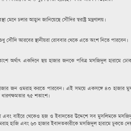
 মেনে চলার আহ্বান জানিয়েছে সৌদির স্বরাষ্ট্র মন্ত্রণালয়।
পে শুধু সৌদি আরবের স্থানীয়রা রোববার থেকে এতে অংশ নিতে পারবেন।
শতাংশ অর্থাৎ একদিনে ছয় হাজার জনকে পবিত্র মসজিদুল হারামে ঢো
 হাজার জন ওমরাহ করতে পারবেন। এই সময়ে একসঙ্গে ৪০ হাজার মুসল্
ট ধারণক্ষমতার ৭৫ শতাংশ।
রা এবং বাইরে থেকেও হজ ও ইবাদতের উদ্দেশে সব মুসলিমকে মসজিদ
মরাহ হাজি এবং ৬০ হাজার ইবাদতকারীকে মসজিদুল হারামে ঢুকতে দেয়