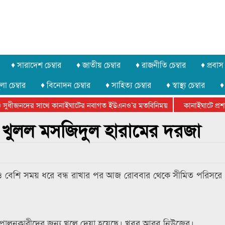
♦ সারাদেশ চেম্বার
♦ জাতীয় চেম্বার
♦ রাজনীতি চেম্বার
♦ প্রবাস 
লা চেম্বার
♦ বিনোদন চেম্বার
♦ সাহিত্য চেম্বার
♦ স্বাস্থ্য চেম্বার
♦
সুধীজনদের সাথে কানাইঘাটের নবাগত ইউএনও’র মতবিনিময়
কানাইঘাটে প্রশাস
টার ফেডারেশানের বিভাগীয় অভিনয় কর্মশালা সম্পন্ন
 খুলল মসজিদুল হারামের দরজা
ও বেশি সময় ধরে বন্ধ রাখার পর আজ রোববার থেকে সীমিত পরিসরে 
হ পালনকারীদের জন্য খুলে দেয়া হয়েছে। খবর আরব নিউজের।