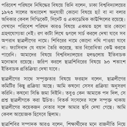
পরিবেশ পরিষদে নিষিদ্ধের বিষয়ে তিনি বলেন, ঢাকা বিশ্ববিদ্যালয়ের
১৯৭৩ সালের অধ্যাদেশ অনুযায়ী কোনো বিষয়ে হ্যাঁ বা না বলার
অধিকার কেবল সিন্ডিকেট, সিনেট ও একাডেমিক কাউন্সিলের রয়েছে।
সেখানে পরিবেশ পরিষদ কারও বিষয়ে একমত হলে তার কোনো
গ্রহণযোগ্যতা নেই। রগ কাটা লিখে গুগলে সার্চ করলে দেখা যাবে সব
অপরাধ ছাত্রলীগের নামে। শিবিরের নামে কোনো নথি পাওয়া যাবে
না। ফ্যাসিবাদ যে বয়ান তৈরি করেছে, তার বিরোধিতা কেউ করতে
পারেনি। আমাদের বিষয়ে বিশ্ববিদ্যালয়ের হলগুলোয় ইতিবাচক
মনোভাব রয়েছে। জরিপ করলে ছাত্রশিবিরের বিষয়ে ৯০ শতাংশ
ইতিবাচক প্রতিক্রিয়া দেখা যাবে।
ছাত্রলীগের সাথে সম্পৃক্ততার বিষয়ে ফরহাদ বলেন, ছাত্রলীগের
কমিটির কিছু প্রক্রিয়া আছে। আমি কখনো সেসব প্রক্রিয়া অনুসরণ
করিনি। কখনো সিভি জমা দিইনি। তবুও কেন আমাকে পদ দিল, সে
প্রশ্ন ছাত্রলীগকে করা উচিত। বিতর্ক সংসদের সঙ্গে সম্পৃক্ত থাকায়
ছাত্রলীগের কয়েকজন নেতার সঙ্গে আমার ছবি দেখা গেছে। আমি
কেবল আয়োজক হিসেবে ছিলাম।
ছাত্রশিবির সম্পাদক আরও বলেন, শিক্ষার্থীদের মনে রাজনীতি নিয়ে