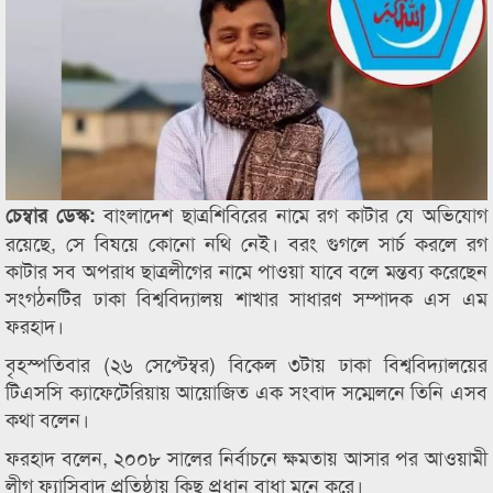
বাংলাদেশ ছাত্রশিবিরের নামে রগ কাটার যে অভিযোগ
চেম্বার ডেস্ক:
রয়েছে, সে বিষয়ে কোনো নথি নেই। বরং গুগলে সার্চ করলে রগ
কাটার সব অপরাধ ছাত্রলীগের নামে পাওয়া যাবে বলে মন্তব্য করেছেন
সংগঠনটির ঢাকা বিশ্ববিদ্যালয় শাখার সাধারণ সম্পাদক এস এম
ফরহাদ।
বৃহস্পতিবার (২৬ সেপ্টেম্বর) বিকেল ৩টায় ঢাকা বিশ্ববিদ্যালয়ের
টিএসসি ক্যাফেটেরিয়ায় আয়োজিত এক সংবাদ সম্মেলনে তিনি এসব
কথা বলেন।
ফরহাদ বলেন, ২০০৮ সালের নির্বাচনে ক্ষমতায় আসার পর আওয়ামী
লীগ ফ্যাসিবাদ প্রতিষ্ঠায় কিছু প্রধান বাধা মনে করে।