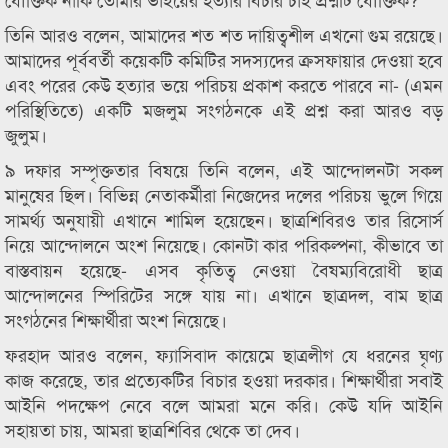
তিনি আরও বলেন, আমাদের শত শত দায়িত্বশীল এখনো গুম রয়েছে।
আমাদের পূর্ববর্তী কয়েকটি কমিটির সদস্যদের ক্রসফায়ার দেওয়া হবে
এবং পরের কেউ হত্যার ভয়ে পরিচয় প্রকাশ করতে পারবে না- (এমন
পরিস্থিতিতে) একটি মজলুম সংগঠনকে এই প্রশ্ন করা আরও বড়
জুলুম।
৯ দফার সম্পৃক্ততার বিষয়ে তিনি বলেন, এই আন্দোলনটা সকল
মানুষের ছিল। বিভিন্ন নেতাকর্মীরা নিজেদের দলের পরিচয় ভুলে গিয়ে
সামর্থ্য অনুযায়ী এখানে শামিল হয়েছেন। ছাত্রশিবিরও তার রিসোর্স
নিয়ে আন্দোলনে অংশ নিয়েছে। কোনটা কার পরিকল্পনা, কীভাবে তা
বাস্তবায়ন হয়েছে- এসব কৃতিত্ব নেওয়া বৈষম্যবিরোধী ছাত্র
আন্দোলনের স্পিরিটের সঙ্গে যায় না। এখানে ছাত্রদল, বাম ছাত্র
সংগঠনের শিক্ষার্থীরা অংশ নিয়েছে।
ফরহাদ আরও বলেন, ফ্যাসিবাদ কায়েমে ছাত্রলীগ যে ধরনের ঘৃণ্য
কাজ করেছে, তার প্রত্যেকটির বিচার হওয়া দরকার। শিক্ষার্থীরা সবাই
আইনি পদক্ষেপ নেবে বলে আমরা মনে করি। কেউ যদি আইনি
সহায়তা চায়, আমরা ছাত্রশিবির থেকে তা দেব।