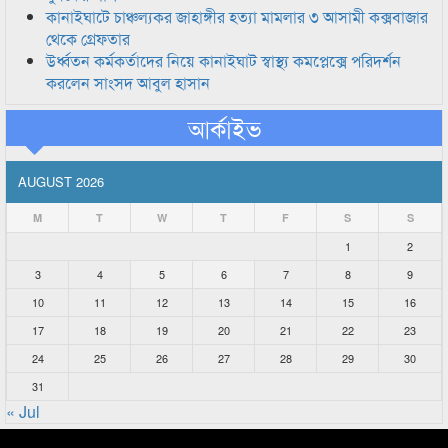
কানাইঘাটে চাঞ্চল্যকর জাহাঙ্গীর হত্যা মামলার ৩ আসামী কক্সবাজার
থেকে গ্রেফতার
উর্ধ্বতন কর্মকর্তাদের নিয়ে কানাইঘাট স্বাস্থ্য কমপ্লেক্সে পরিদর্শন
করলেন সাংসদ আবুল হাসান
আর্কাইভ
AUGUST 2026
M
T
W
T
F
S
S
1
2
3
4
5
6
7
8
9
10
11
12
13
14
15
16
17
18
19
20
21
22
23
24
25
26
27
28
29
30
31
« Jul