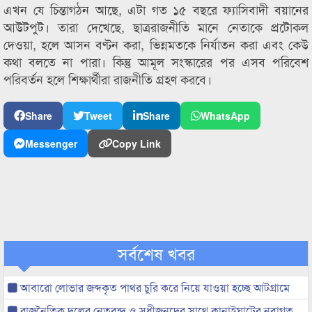
এখন যে চিন্তাগঠন আছে, এটা গত ১৫ বছরে ফ্যাসিবাদী বয়ানের
আউটপুট। তারা দেখেছে, ছাত্ররাজনীতি মানে নেতাকে প্রটোকল
দেওয়া, হলে আসন বণ্টন করা, ভিন্নমতকে নির্যাতন করা এবং কেউ
কথা বলতে না পারা। কিন্তু আমূল সংস্কারের পর এসব পরিবেশ
পরিবর্তন হলে শিক্ষার্থীরা রাজনীতি গ্রহণ করবে।
Share
Tweet
Share
WhatsApp
Messenger
Copy Link
সর্বশেষ খবর
আবারো লোভার জব্দকৃত পাথর চুরি করে নিয়ে যাওয়া হচ্ছে আটগ্রামে
রাজনৈতিক দলের নেতৃবৃন্দ ও সুধীজনদের সাথে কানাইঘাটের নবাগত