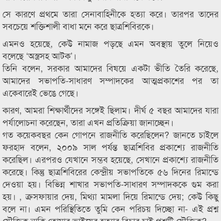
সে কারণে প্রথমে তারা সেনাবাহিনীকে হত্যা করে। তারপর তাদের
সবচেয়ে শক্তিশালী বাধা মনে করে ছাত্রশিবিরকে।
এমনও হয়েছে, কেউ নামাজ পড়ছে এমন অবস্থায় তুলে নিয়েও
বলেছে ‘অস্ত্রসহ আটক’।
তিনি বলেন, সরকার আমাদের বিষয়ে একটা ভীতি তৈরি করেছে,
আমাদের সভাপতি-সাধারণ সম্পাদকের আত্মপ্রকাশের পর তা
একেবারেই ভেঙে গেছে।
কারণ, আমরা শিক্ষার্থীদের সঙ্গেই ছিলাম। দীর্ঘ ৫ বছর আমাদের যারা
পর্যালোচনা করেছেন, তারা এখন প্রতিক্রিয়া জানাচ্ছেন।
গত কয়েকবছর কেন গোপনে রাজনীতি করেছিলেন? জানতে চাইলে
ফরহাদ বলেন, ২০০৯ সাল পর্যন্ত ছাত্রশিবির প্রকাশ্যে রাজনীতি
করেছিল। এরপরও যেখানে সম্ভব হয়েছে, সেখানে প্রকাশ্যে রাজনীতি
করেছে। কিন্তু ছাত্রশিবিরের কেন্দ্রীয় সভাপতিকে ৫৬ দিনের রিমান্ডে
দেওয়া হয়। বিভিন্ন শাখার সভাপতি-সাধারণ সম্পাদককে গুম করা
হয়। , ক্রসফায়ার দেয়, মিথ্যা মামলা দিয়ে রিমান্ডে দেয়; কেউ কিছু
বলে না। এমন পরিস্থিতিতে তুমি কেন পরিচয় দিচ্ছো না- এই প্রশ্ন
যৌক্তিক নাকি তোমার ভাইয়ের হত্যার বিচার চাই প্রশ্নটি যৌক্তিক?