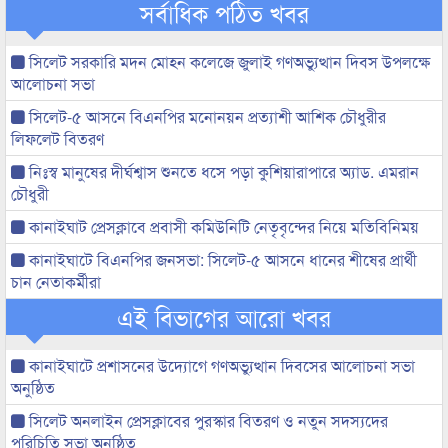
সর্বাধিক পঠিত খবর
সিলেট সরকারি মদন মোহন কলেজে জুলাই গণঅভ্যুত্থান দিবস উপলক্ষে
আলোচনা সভা
সিলেট-৫ আসনে বিএনপির মনোনয়ন প্রত্যাশী আশিক চৌধুরীর
লিফলেট বিতরণ
নিঃস্ব মানুষের দীর্ঘশ্বাস শুনতে ধসে পড়া কুশিয়ারাপারে অ্যাড. এমরান
চৌধুরী
কানাইঘাট প্রেসক্লাবে প্রবাসী কমিউনিটি নেতৃবৃন্দের নিয়ে মতিবিনিময়
কানাইঘাটে বিএনপির জনসভা: সিলেট-৫ আসনে ধানের শীষের প্রার্থী
চান নেতাকর্মীরা
এই বিভাগের আরো খবর
কানাইঘাটে প্রশাসনের উদ্যোগে গণঅভ্যুত্থান দিবসের আলোচনা সভা
অনুষ্ঠিত
সিলেট অনলাইন প্রেসক্লাবের পুরস্কার বিতরণ ও নতুন সদস্যদের
পরিচিতি সভা অনুষ্ঠিত