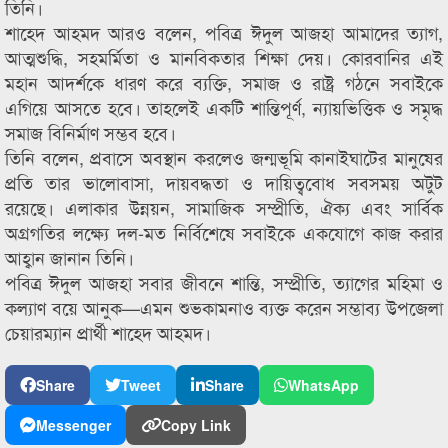
তিনি।
শাহেদ আহমদ আরও বলেন, পবিত্র ঈদুল আজহা আমাদের ত্যাগ,
আত্মশুদ্ধি, সহমর্মিতা ও মানবিকতার শিক্ষা দেয়। কোরবানির এই
মহান আদর্শকে ধারণ করে ব্যক্তি, সমাজ ও রাষ্ট্র গঠনে সবাইকে
এগিয়ে আসতে হবে। তাহলেই একটি শান্তিপূর্ণ, ন্যায়ভিত্তিক ও সমৃদ্ধ
সমাজ বিনির্মাণ সম্ভব হবে।
তিনি বলেন, প্রবাসে অবস্থান করলেও জন্মভূমি কানাইঘাটের মানুষের
প্রতি তার ভালোবাসা, দায়বদ্ধতা ও দায়িত্ববোধ সবসময় অটুট
রয়েছে। এলাকার উন্নয়ন, সামাজিক সম্প্রীতি, ঐক্য এবং সার্বিক
অগ্রগতির লক্ষ্যে দল-মত নির্বিশেষে সবাইকে একযোগে কাজ করার
আহ্বান জানান তিনি।
পবিত্র ঈদুল আজহা সবার জীবনে শান্তি, সম্প্রীতি, ত্যাগের মহিমা ও
কল্যাণ বয়ে আনুক—এমন শুভকামনাও ব্যক্ত করেন সম্ভাব্য উপজেলা
চেয়ারম্যান প্রার্থী শাহেদ আহমদ।
Share
Tweet
Share
WhatsApp
Messenger
Copy Link