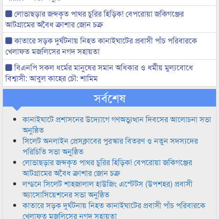
লোভাছড়ার জব্দকৃত পাথর চুরির হিড়িক! বেপরোয়া জকিগঞ্জের
আটগ্রামের অবৈধ ক্রাশার জোন চক্র
কাতারে সড়ক দুর্ঘটনায় নিহত কানাইঘাটের প্রবাসী পাঁচ পরিবারকে
খেলাফত মজলিসের নগদ সহায়তা
বিএনপি সকল ধর্মের মানুষের সমান অধিকার ও ধর্মীয় মুল্যবোধে
বিশ্বাসী: আবুল কাহের চৌ: শামিম
সর্বশেষ
কানাইঘাটে প্রশাসনের উদ্যোগে গণঅভ্যুত্থান দিবসের আলোচনা সভা
অনুষ্ঠিত
সিলেট অনলাইন প্রেসক্লাবের পুরস্কার বিতরণ ও নতুন সদস্যদের
পরিচিতি সভা অনুষ্ঠিত
লোভাছড়ার জব্দকৃত পাথর চুরির হিড়িক! বেপরোয়া জকিগঞ্জের
আটগ্রামের অবৈধ ক্রাশার জোন চক্র
লন্ডনে সিলেট শাহজালাল হাউজিং এস্টেটস (উপশহর) প্রবাসী
অ্যাসোসিয়েশনের সভা অনুষ্ঠিত
কাতারে সড়ক দুর্ঘটনায় নিহত কানাইঘাটের প্রবাসী পাঁচ পরিবারকে
খেলাফত মজলিসের নগদ সহায়তা