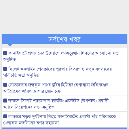
সর্বশেষ খবর
কানাইঘাটে প্রশাসনের উদ্যোগে গণঅভ্যুত্থান দিবসের আলোচনা সভা
অনুষ্ঠিত
সিলেট অনলাইন প্রেসক্লাবের পুরস্কার বিতরণ ও নতুন সদস্যদের
পরিচিতি সভা অনুষ্ঠিত
লোভাছড়ার জব্দকৃত পাথর চুরির হিড়িক! বেপরোয়া জকিগঞ্জের
আটগ্রামের অবৈধ ক্রাশার জোন চক্র
লন্ডনে সিলেট শাহজালাল হাউজিং এস্টেটস (উপশহর) প্রবাসী
অ্যাসোসিয়েশনের সভা অনুষ্ঠিত
কাতারে সড়ক দুর্ঘটনায় নিহত কানাইঘাটের প্রবাসী পাঁচ পরিবারকে
খেলাফত মজলিসের নগদ সহায়তা