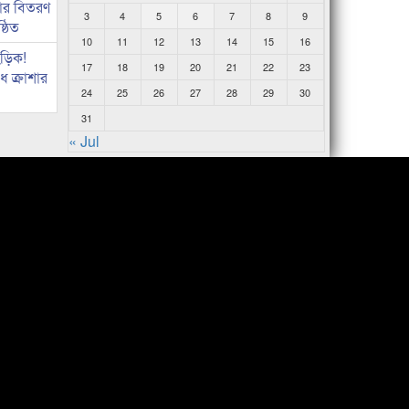
কার বিতরণ
3
4
5
6
7
8
9
্ঠিত
10
11
12
13
14
15
16
িড়িক!
17
18
19
20
21
22
23
 ক্রাশার
24
25
26
27
28
29
30
31
« Jul