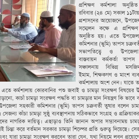
প্রশিক্ষণ কর্মশালা অনুষ্ঠ
রবিবার (২৪ মে) সকাল ১১টা
প্রশাসনের আয়োজনে, উপজে
সম্মেলন কক্ষে এ প্রশিক্ষণ
অনুষ্ঠিত হয়। এতে উপজেল
কমিশনার (ভুমি) তাপস চক্রবর্
সভাপতিত্বে ও উপজেলা 
বাস্তবায়ন কর্মকর্তা তাপস চ
সঞ্চালনায় বিভিন্ন মসজিদ-
ইমাম, শিক্ষকগণ ও মাংশ ব্য
কর্মশালায় অংশ নেন। যাতে 
। এতে কর্মশালায় কোরবানির পশু জবাই ও চামড়া সংরক্ষণ বিষয়ের উ
ানো, কাচাঁ চামড়া সংরক্ষণ পদ্ধতি বা চামড়ার মান নিয়ন্ত্রণ কি ভাবে
পজেলা সহকারী কমিশনার (ভুমি) তাপস চক্রবর্তী তুষার বলেন চাম
ত। সেজন্য কাঁচা চামড়া সুষ্ঠু ব্যবস্থাপনায় সঠিকভাবে সংগ্রহ ও প্রক্রিয়াকর
াদের নাগরিক দায়িত্ব। এছাড়াও তিনি জানান অপার সম্ভাবনাময় চামড়
াই চিন্তা করে বর্তমান সরকার চামড়া শিল্পের প্রতি গুরুত্ব দিয়েছে। স
এবং যারা চামড়া সংরক্ষণ করবেন তারা যেন, যথা নিয়মে লবন প্রয়োগে