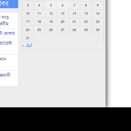
খবর
3
4
5
6
7
8
9
10
11
12
13
14
15
16
দ লাভ
17
18
19
20
21
22
23
জসীম
24
25
26
27
28
29
30
টি ঘোষণা
31
াচেষ্টা
« Jul
রধান
াজধানী