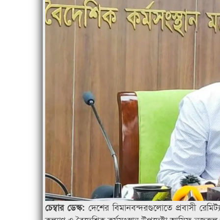
দেশের বিমানবন্দরগুলোতে প্রবাসী রেমিট্
চেম্বার ডেস্ক:
কল্যাণ ও বৈদেশিক কর্মসংস্থান উপদেষ্টা আসিফ নজরুল