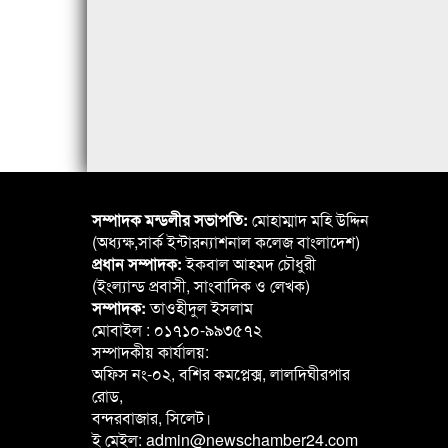
সম্পাদক মন্ডলীর সভাপতি:
মোহাম্মাদ মহি উদ্দিন
(অধ্যক্ষ,সার্ক ইন্টারন্যাশনাল কলেজ বাংলাদেশ)
প্রধান সম্পাদক:
ইকবাল আহমদ চৌধুরী
(ইংল্যান্ড প্রবাসী, সাংবাদিক ও লেখক)
সম্পাদক:
তাওহীদুল ইসলাম
মোবাইল : ০১৭১০-৯৯৩৫৭২
সম্পাদকীয় কার্যালয়:
অফিস নং-০২, বশির কমপ্লেক্স, লালদিঘীরপার
রোড,
বন্দরবাজার, সিলেট।
ই মেইল: admin@newschamber24.com