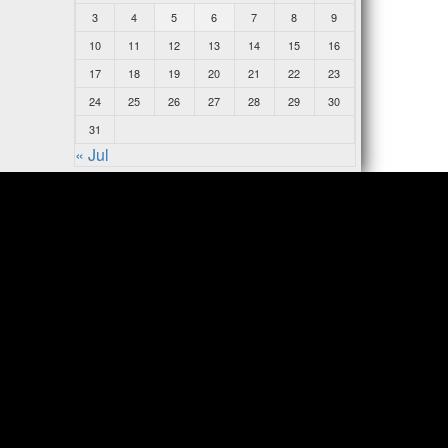
3
4
5
6
7
8
9
10
11
12
13
14
15
16
17
18
19
20
21
22
23
24
25
26
27
28
29
30
31
« Jul