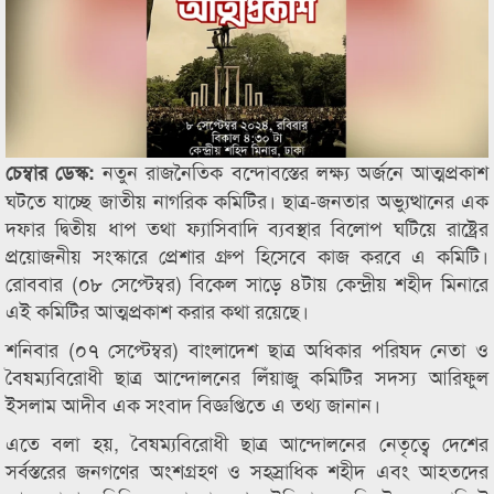
নতুন রাজনৈতিক বন্দোবস্তের লক্ষ্য অর্জনে আত্মপ্রকাশ
চেম্বার ডেস্ক:
ঘটতে যাচ্ছে জাতীয় নাগরিক কমিটির। ছাত্র-জনতার অভ্যুত্থানের এক
দফার দ্বিতীয় ধাপ তথা ফ্যাসিবাদি ব্যবস্থার বিলোপ ঘটিয়ে রাষ্ট্রের
প্রয়োজনীয় সংস্কারে প্রেশার গ্রুপ হিসেবে কাজ করবে এ কমিটি।
রোববার (০৮ সেপ্টেম্বর) বিকেল সাড়ে ৪টায় কেন্দ্রীয় শহীদ মিনারে
এই কমিটির আত্মপ্রকাশ করার কথা রয়েছে।
শনিবার (০৭ সেপ্টেম্বর) বাংলাদেশ ছাত্র অধিকার পরিষদ নেতা ও
বৈষম্যবিরোধী ছাত্র আন্দোলনের লিঁয়াজু কমিটির সদস্য আরিফুল
ইসলাম আদীব এক সংবাদ বিজ্ঞপ্তিতে এ তথ্য জানান।
এতে বলা হয়, বৈষম্যবিরোধী ছাত্র আন্দোলনের নেতৃত্বে দেশের
সর্বস্তরের জনগণের অংশগ্রহণ ও সহস্রাধিক শহীদ এবং আহতদের