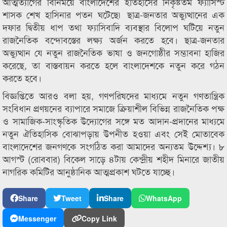
আত্মত্যাগের বিনিময়ে বাংলাদেশের ইতিহাসের নিকৃষ্টতম ফ্যাসিস্ট
শাসক শেখ হাসিনার পতন ঘটেছে৷ ছাত্র-জনতার অভ্যুত্থানের এক
দফার দ্বিতীয় ধাপ তথা ফ্যাসিবাদি ব্যবস্থার বিলোপ ঘটিয়ে নতুন
রাজনৈতিক বন্দোবস্তের লক্ষ্য অর্জন করতে হবে। ছাত্র-জনতার
অভ্যুত্থান যে নতুন রাজনৈতিক ভাষা ও জনগোষ্ঠীর সম্ভাবনা হাজির
করেছে, তা বাস্তবায়ন করতে হলে বাংলাদেশকে নতুন করে গঠন
করতে হবে।
বিজ্ঞপ্তিতে আরও বলা হয়, গণপরিষদের মাধ্যমে নতুন গণতান্ত্রিক
সংবিধান প্রণয়নের ব্যাপারে সমাজে ক্রিয়াশীল বিভিন্ন রাজনৈতিক পক্ষ
ও সামাজিক-সাংস্কৃতিক উদ্যোগের সঙ্গে মত আদান-প্রদানের মাধ্যমে
নতুন ঐতিহাসিক বোঝাপড়ায় উপনীত হওয়া এবং সেই মোতাবেক
বাংলাদেশের জনগণকে সংগঠিত করা আমাদের অন্যতম উদ্দেশ্য। ৮
আগস্ট (রোববার) বিকেল সাড়ে ৪টায় কেন্দ্রীয় শহীদ মিনারে জাতীয়
নাগরিক কমিটির আনুষ্ঠানিক আত্মপ্রকাশ ঘটতে যাচ্ছে।
Share
Tweet
Share
WhatsApp
Messenger
Copy Link