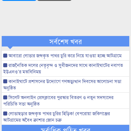
সর্বশেষ খবর
আবারো লোভার জব্দকৃত পাথর চুরি করে নিয়ে যাওয়া হচ্ছে আটগ্রামে
রাজনৈতিক দলের নেতৃবৃন্দ ও সুধীজনদের সাথে কানাইঘাটের নবাগত
ইউএনও’র মতবিনিময়
কানাইঘাটে প্রশাসনের উদ্যোগে গণঅভ্যুত্থান দিবসের আলোচনা সভা
অনুষ্ঠিত
সিলেট অনলাইন প্রেসক্লাবের পুরস্কার বিতরণ ও নতুন সদস্যদের
পরিচিতি সভা অনুষ্ঠিত
লোভাছড়ার জব্দকৃত পাথর চুরির হিড়িক! বেপরোয়া জকিগঞ্জের
আটগ্রামের অবৈধ ক্রাশার জোন চক্র
সর্বাধিক পঠিত খবর