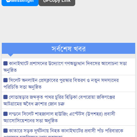
Messenger
Copy Link
সর্বশেষ খবর
কানাইঘাটে প্রশাসনের উদ্যোগে গণঅভ্যুত্থান দিবসের আলোচনা সভা
অনুষ্ঠিত
সিলেট অনলাইন প্রেসক্লাবের পুরস্কার বিতরণ ও নতুন সদস্যদের
পরিচিতি সভা অনুষ্ঠিত
লোভাছড়ার জব্দকৃত পাথর চুরির হিড়িক! বেপরোয়া জকিগঞ্জের
আটগ্রামের অবৈধ ক্রাশার জোন চক্র
লন্ডনে সিলেট শাহজালাল হাউজিং এস্টেটস (উপশহর) প্রবাসী
অ্যাসোসিয়েশনের সভা অনুষ্ঠিত
কাতারে সড়ক দুর্ঘটনায় নিহত কানাইঘাটের প্রবাসী পাঁচ পরিবারকে