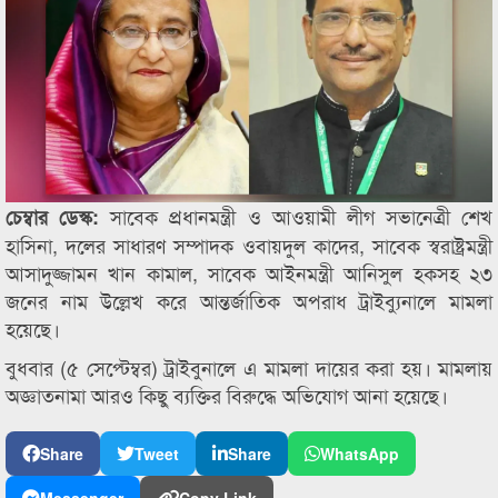
সাবেক প্রধানমন্ত্রী ও আওয়ামী লীগ সভানেত্রী শেখ
চেম্বার ডেস্ক:
হাসিনা, দলের সাধারণ সম্পাদক ওবায়দুল কাদের, সাবেক স্বরাষ্ট্রমন্ত্রী
আসাদুজ্জামন খান কামাল, সাবেক আইনমন্ত্রী আনিসুল হকসহ ২৩
জনের নাম উল্লেখ করে আন্তর্জাতিক অপরাধ ট্রাইব্যুনালে মামলা
হয়েছে।
বুধবার (৫ সেপ্টেম্বর) ট্রাইবুনালে এ মামলা দায়ের করা হয়। মামলায়
অজ্ঞাতনামা আরও কিছু ব্যক্তির বিরুদ্ধে অভিযোগ আনা হয়েছে।
Share
Tweet
Share
WhatsApp