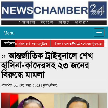
Menu
সর্বশেষ
থান দিবসের আলোচনা সভা অনুষ্ঠিত
সিলেট অনলাইন প্রেসক্লাবের পুরস্কার বিতর
 আলোচনা সভা ও সম্মাননা প্রদান
কানাইঘাটের কিশোর আহাদের খুনি সায়েমের আ
» আন্তর্জাতিক ট্রাইবুনালে শেখ
হাসিনা-কাদেরসহ ২৩ জনের
বিরুদ্ধে মামলা
প্রকাশিত: ০৫. সেপ্টেম্বর. ২০২৪ | বৃহস্পতিবার