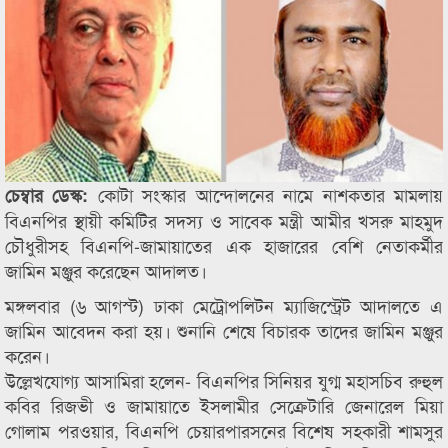
কোটা সংস্কার আন্দোলনের নামে নাশকতার মামলায়
চেম্বার ডেস্ক:
বিএনপির স্থায়ী কমিটির সদস্য ও সাবেক মন্ত্রী আমীর খসরু মাহমুদ
চৌধুরীসহ বিএনপি-জামায়াতের এক হাজারের বেশি নেতাকর্মীর
জামিন মঞ্জুর করেছেন আদালত।
মঙ্গলবার (৬ আগস্ট) ঢাকা মেট্রোপলিটন ম্যাজিস্ট্রেট আদালতে এ
জামিন আবেদন করা হয়। শুনানি শেষে বিচারক তাদের জামিন মঞ্জুর
করেন।
উল্লেখযোগ্য আসামিরা হলেন- বিএনপির সিনিয়র যুগ্ম মহাসচিব রুহুল
কবির রিজভী ও জামায়াতে ইসলামীর সেক্রেটারি জেনারেল মিয়া
গোলাম পরওয়ার, বিএনপি চেয়ারপারসনের বিশেষ সহকারী শামসুর