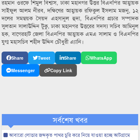
রহমান ওরফে শিমুল বিশ্বাস, ঢাকা মহানগর উত্তর বিএনপির আহ্বায়ক
সাইফুল আলম নীরব, দক্ষিণের আহ্বায়ক রফিকুল ইসলাম মজনু, ১২
দলের সমন্বয়ক সৈয়দ এহসানুল হুদা, বিএনপির প্রচার সম্পাদক
সুলতান সালাউদ্দিন টুকু, ঢাকা মহানগর উত্তরের সদস্য সচিব আমিনুল
হক, বাগেরহাট জেলা বিএনপির আহ্বায়ক এমএ সালাম ও বিএনপির
যুগ্ম মহাসচিব শহীদ উদ্দিন চৌধুরী এ্যানি।
Share
Tweet
Share
WhatsApp
Messenger
Copy Link
সর্বশেষ খবর
আবারো লোভার জব্দকৃত পাথর চুরি করে নিয়ে যাওয়া হচ্ছে আটগ্রামে