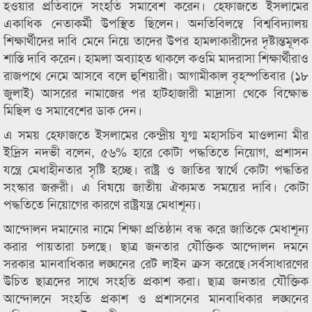
হওয়ার প্রতিবাদে সংহতি সমাবেশ করেন। হেফাজতে ইসলামের
একাধিক নেতাকর্মী উপস্থিত ছিলেন। অনতিবিলম্বে বিশ্ববিদ্যালয়
শিক্ষার্থীদের দাবি মেনে নিয়ে তাদের উপর হামলাকারীদের দৃষ্টান্তমূলক
শাস্তি দাবি করেন। হামলা অব্যাহত থাকলে কওমি মাদরাসা শিক্ষার্থীরাও
রাজপথে নেমে আসবে বলে হুশিয়ারী। আগামীকাল বৃহস্পতিবার (১৮
জুলাই) আসরের নামাজের পর হাটহাজারী মাদ্রাসা থেকে বিক্ষোভ
মিছিল ও সমাবেশের ডাক দেন।
এ সময় হেফাজতে ইসলামের কেন্দ্রীয় যুগ্ম মহাসচিব মাওলানা মীর
ইদ্রিস নদভী বলেন, ৫৬% হারে কোটা পদ্ধতিতে নিয়োগ, প্রশাসন
যন্ত্রে মেধাহীনতার সৃষ্টি হচ্ছে। রাষ্ট্র ও জাতির স্বার্থে কোটা পদ্ধতির
সংস্কার জরুরী। এ বিষয়ে জাতীয় ঐক্যমত সময়ের দাবি। কোটা
পদ্ধতিতে নিয়োগের কারণে রাষ্ট্রযন্ত্র মেধাশূন্য।
আন্দোলন দমানোর নামে শিক্ষা প্রতিষ্ঠান বন্ধ করে জাতিকে মেধাশূন্য
করার পায়তারা চলছে। ছাত্র জনতার যৌক্তিক আন্দোলন দমনে
সরকার মানবাধিকার লঙ্ঘনের রেট লাইন ক্রস করেছে।সর্বসাধারণের
উচিত ছাত্রদের সাথে সংহতি প্রকাশ করা। ছাত্র জনতার যৌক্তিক
আন্দোলনে সংহতি প্রকাশ ও প্রশাসনের মানবাধিকার লঙ্ঘনের