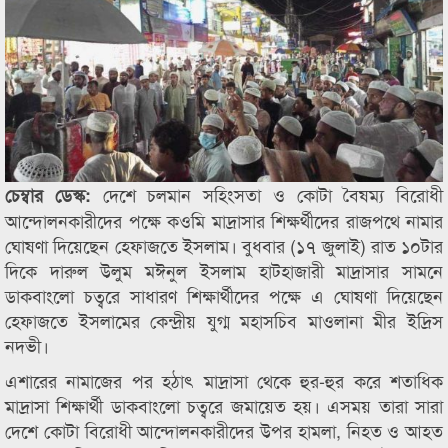
দেশে চলমান সহিংসতা ও কোটা বৈষম্য বিরোধী
চেম্বার ডেস্ক:
আন্দোলনকারীদের পক্ষে কওমি মাদ্রাসার শিক্ষর্থীদের রাজপথে নামার
ঘোষণা দিয়েছেন হেফাজতে ইসলাম। বুধবার (১৭ জুলাই) রাত ১০টার
দিকে দারুল উলুম মঈনুল ইসলাম হাটহাজারী মাদ্রাসার সামনে
ডাকবাংলো চত্বরে সাধারণ শিক্ষার্থীদের পক্ষে এ ঘোষণা দিয়েছেন
হেফাজতে ইসলামের কেন্দ্রীয় যুগ্ম মহাসচিব মাওলানা মীর ইদ্রিস
নদভী।
এশারের নামাজের পর হঠাৎ মাদ্রাসা থেকে হুর-হুর করে শতাধিক
মাদ্রাসা শিক্ষার্থী ডাকবাংলো চত্বরে জমায়েত হয়। এসময় তারা সারা
দেশে কোটা বিরোধী আন্দোলনকারীদের উপর হামলা, নিহত ও আহত