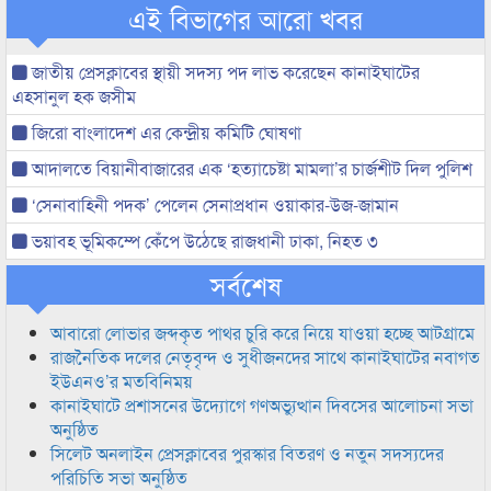
এই বিভাগের আরো খবর
জাতীয় প্রেসক্লাবের স্থায়ী সদস্য পদ লাভ করেছেন কানাইঘাটের
এহসানুল হক জসীম
জিরো বাংলাদেশ এর কেন্দ্রীয় কমিটি ঘোষণা
আদালতে বিয়ানীবাজারের এক ‘হত্যাচেষ্টা মামলা’র চার্জশীট দিল পুলিশ
‘সেনাবাহিনী পদক’ পেলেন সেনাপ্রধান ওয়াকার-উজ-জামান
ভয়াবহ ভূমিকম্পে কেঁপে উঠেছে রাজধানী ঢাকা, নিহত ৩
সর্বশেষ
আবারো লোভার জব্দকৃত পাথর চুরি করে নিয়ে যাওয়া হচ্ছে আটগ্রামে
রাজনৈতিক দলের নেতৃবৃন্দ ও সুধীজনদের সাথে কানাইঘাটের নবাগত
ইউএনও’র মতবিনিময়
কানাইঘাটে প্রশাসনের উদ্যোগে গণঅভ্যুত্থান দিবসের আলোচনা সভা
অনুষ্ঠিত
সিলেট অনলাইন প্রেসক্লাবের পুরস্কার বিতরণ ও নতুন সদস্যদের
পরিচিতি সভা অনুষ্ঠিত