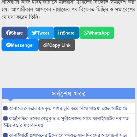
প্রতিবাদে আজ হাটহাজারীতে মাদরাসা ছাত্রদের বিক্ষোভ সমাবেশ করা
হয়। আগামীকাল আসরের নামাজের পর বিক্ষোভ মিছিল ও সমাবেশের
ঘোষণা করেন তিনি।
Share
Tweet
Share
WhatsApp
Messenger
Copy Link
সর্বশেষ খবর
আবারো লোভার জব্দকৃত পাথর চুরি করে নিয়ে যাওয়া হচ্ছে আটগ্রামে
রাজনৈতিক দলের নেতৃবৃন্দ ও সুধীজনদের সাথে কানাইঘাটের নবাগত
ইউএনও’র মতবিনিময়
কানাইঘাটে প্রশাসনের উদ্যোগে গণঅভ্যুত্থান দিবসের আলোচনা সভা