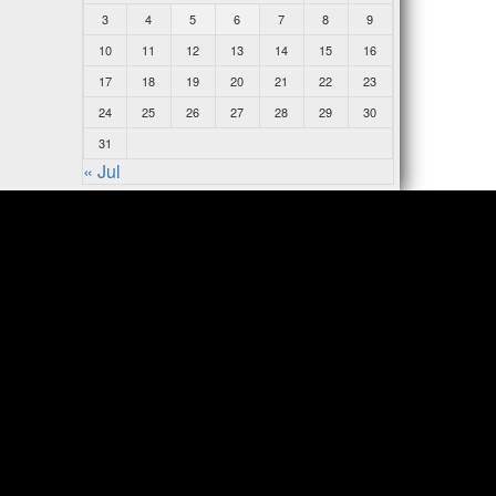
3
4
5
6
7
8
9
10
11
12
13
14
15
16
17
18
19
20
21
22
23
24
25
26
27
28
29
30
31
« Jul