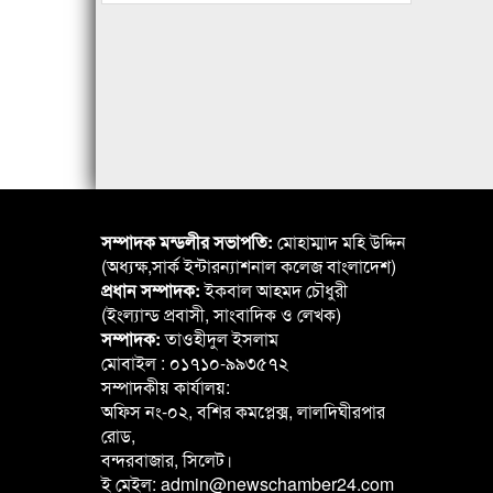
সম্পাদক মন্ডলীর সভাপতি:
মোহাম্মাদ মহি উদ্দিন
(অধ্যক্ষ,সার্ক ইন্টারন্যাশনাল কলেজ বাংলাদেশ)
প্রধান সম্পাদক:
ইকবাল আহমদ চৌধুরী
(ইংল্যান্ড প্রবাসী, সাংবাদিক ও লেখক)
সম্পাদক:
তাওহীদুল ইসলাম
মোবাইল : ০১৭১০-৯৯৩৫৭২
সম্পাদকীয় কার্যালয়:
অফিস নং-০২, বশির কমপ্লেক্স, লালদিঘীরপার
রোড,
বন্দরবাজার, সিলেট।
ই মেইল: admin@newschamber24.com