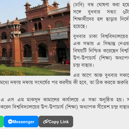
(ঢাবি) বন্ধ ঘোষণা করা হয়
সঙ্গে বুধবার সন্ধ্যা ৬ট
শিক্ষার্থীদের হল ছাড়ার নির্
হয়েছে।
বুধবার ঢাকা বিশ্ববিদ্যালয়ে
এক সভায় এ সিদ্ধান্ত নেওয়
বিষয়টি নিশ্চিত করেছেন বিশ্ব
উপ-উপাচার্য (শিক্ষা) অধ্য
চন্দ্র বাছার।
এর আগে আজ বুধবার সকাল
ের মধ্যে দফায় দফায় সংঘর্ষের পর করণীয় কী হবে, তা ঠিক করতে জরুরি 
 ড. এ এস এম মাকসুদ কামালের কার্যালয়ে এ সভা অনুষ্ঠিত হয়। 
ত করেন বিশ্ববিদ্যালয়ের উপ-উপাচার্য (শিক্ষা) অধ্যাপক সীতেশ চন্দ্র বাছা
Messenger
Copy Link