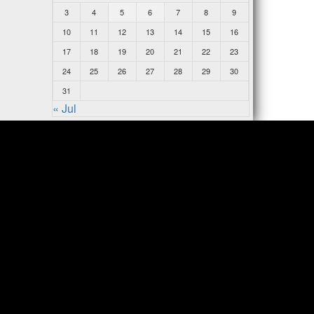
3
4
5
6
7
8
9
10
11
12
13
14
15
16
17
18
19
20
21
22
23
24
25
26
27
28
29
30
31
« Jul