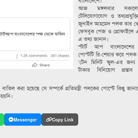
বাংলাদেশে।
আজ মঙ্গলবার সকাল
টেলিযোগাযোগ ও তথ্যপ্রযুক্তি প্
জুনাইদ আহমেদ পলক তার ভ
ফেসবুক পেজ ও প্রোফাইলে এ
এ তথ্য জানান।
স্টার্ট আপ বাংলাদেশের
পোস্টটি রি-শেয়ার করে পলক
‘টেন মিনিট স্কুল-এর জন্
টাকার বিনিয়োগ প্রস্তাব স
াব বাতিল করা হয়েছে সে সম্পর্কে প্রতিমন্ত্রী পলকের পোস্টে কিছু জা
 হয়নি।
Messenger
Copy Link