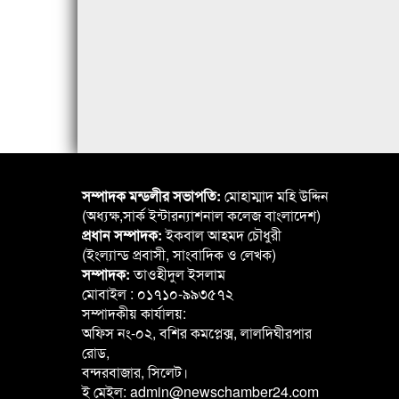
সম্পাদক মন্ডলীর সভাপতি:
মোহাম্মাদ মহি উদ্দিন
(অধ্যক্ষ,সার্ক ইন্টারন্যাশনাল কলেজ বাংলাদেশ)
প্রধান সম্পাদক:
ইকবাল আহমদ চৌধুরী
(ইংল্যান্ড প্রবাসী, সাংবাদিক ও লেখক)
সম্পাদক:
তাওহীদুল ইসলাম
মোবাইল : ০১৭১০-৯৯৩৫৭২
সম্পাদকীয় কার্যালয়:
অফিস নং-০২, বশির কমপ্লেক্স, লালদিঘীরপার
রোড,
বন্দরবাজার, সিলেট।
ই মেইল: admin@newschamber24.com