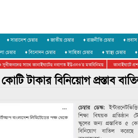
♦ সারাদেশ চেম্বার
♦ জাতীয় চেম্বার
♦ রাজনীতি চেম্বার
♦ প্রবাস 
লা চেম্বার
♦ বিনোদন চেম্বার
♦ সাহিত্য চেম্বার
♦ স্বাস্থ্য চেম্বার
♦
সুধীজনদের সাথে কানাইঘাটের নবাগত ইউএনও’র মতবিনিময়
কানাইঘাটে প্রশাস
টার ফেডারেশানের বিভাগীয় অভিনয় কর্মশালা সম্পন্ন
৫ কোটি টাকার বিনিয়োগ প্রস্তাব বাত
ইন্টারনেটভিত্
চেম্বার ডেস্ক:
শিক্ষা বিষয়ক প্রতিষ্ঠান 
স্কুলের জন্য প্রস্তাবিত ৫ ক
বিনিয়োগ বাতিল করেছে স