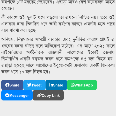
কমপক্ষে ৮টি মরদেহ দেখেছেন। এছাড়া আরও বেশ কয়েকজন আহত
হয়েছে।
কী কারণে ওই স্কুলটি ধসে পড়লো তা এখনো নিশ্চিত নয়। তবে ওই
এলাকায় টানা তিনদিন ধরে ভারী বর্ষণের কারণে এমনটা হতে পারে
বলে ধারণা করা হচ্ছে।
অনিয়ম, নিম্নমানের সামগ্রী ব্যবহার এবং দুর্নীতির কারণে প্রায়ই এ
ধরনের ঘটনা ঘটছে বলে অভিযোগ উঠেছে। এর আগে ২০২১ সালে
নাইজেরিয়ার অর্থনৈতিক রাজধানী লাগোসের ইকোই জেলায়
নির্মাণাধীন একটি বহুতল ভবন ধসে কমপক্ষে ৪৫ জন নিহত হয়।
এছাড়া ২০২২ সালে লাগোসের ইবুতে-মেটা এলাকায় একটি তিনতলা
ভবন ধসে ১০ জন নিহত হয়।
Share
Tweet
Share
WhatsApp
Messenger
Copy Link