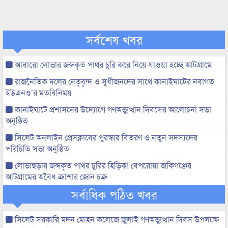
সর্বশেষ খবর
আবারো লোভার জব্দকৃত পাথর চুরি করে নিয়ে যাওয়া হচ্ছে আটগ্রামে
রাজনৈতিক দলের নেতৃবৃন্দ ও সুধীজনদের সাথে কানাইঘাটের নবাগত
ইউএনও’র মতবিনিময়
কানাইঘাটে প্রশাসনের উদ্যোগে গণঅভ্যুত্থান দিবসের আলোচনা সভা
অনুষ্ঠিত
সিলেট অনলাইন প্রেসক্লাবের পুরস্কার বিতরণ ও নতুন সদস্যদের
পরিচিতি সভা অনুষ্ঠিত
লোভাছড়ার জব্দকৃত পাথর চুরির হিড়িক! বেপরোয়া জকিগঞ্জের
আটগ্রামের অবৈধ ক্রাশার জোন চক্র
সর্বাধিক পঠিত খবর
সিলেট সরকারি মদন মোহন কলেজে জুলাই গণঅভ্যুত্থান দিবস উপলক্ষে