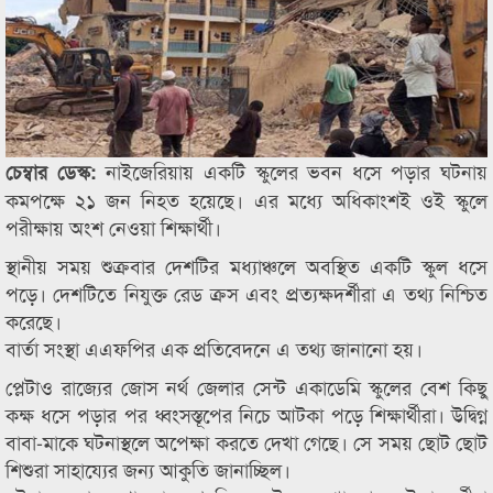
নাইজেরিয়ায় একটি স্কুলের ভবন ধসে পড়ার ঘটনায়
চেম্বার ডেস্ক:
কমপক্ষে ২১ জন নিহত হয়েছে। এর মধ্যে অধিকাংশই ওই স্কুলে
পরীক্ষায় অংশ নেওয়া শিক্ষার্থী।
স্থানীয় সময় শুক্রবার দেশটির মধ্যাঞ্চলে অবস্থিত একটি স্কুল ধসে
পড়ে। দেশটিতে নিযুক্ত রেড ক্রস এবং প্রত্যক্ষদর্শীরা এ তথ্য নিশ্চিত
করেছে।
বার্তা সংস্থা এএফপির এক প্রতিবেদনে এ তথ্য জানানো হয়।
প্লেটাও রাজ্যের জোস নর্থ জেলার সেন্ট একাডেমি স্কুলের বেশ কিছু
কক্ষ ধসে পড়ার পর ধ্বংসস্তূপের নিচে আটকা পড়ে শিক্ষার্থীরা। উদ্বিগ্ন
বাবা-মাকে ঘটনাস্থলে অপেক্ষা করতে দেখা গেছে। সে সময় ছোট ছোট
শিশুরা সাহায্যের জন্য আকুতি জানাচ্ছিল।