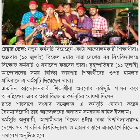
নতুন কর্মসূচি দিয়েছেন কোটা আন্দোলনকারী শিক্ষার্থীরা।
চেম্বার ডেস্ক:
শুক্রবার (১২ জুলাই) বিকেল ৪টায় সারা দেশের সব বিশ্ববিদ্যালয়ে
বিক্ষোভ কর্মসূচি ও সমাবেশ করবেন তারা। বৃহস্পতিবার (১১ জুলাই)
আন্দোলনের সময় বিভিন্ন জায়গায় শিক্ষার্থীদের ওপর হামলার
প্রতিবাদে এ কর্মসূচি দিয়েছেন তারা।
এতদিন আন্দোলনকারী শিক্ষার্থীরা অবরোধ কর্মসূচি পালন করে
আসছিলেন, এবার তারা বিক্ষোভ কর্মসূচির ঘোষণা দিলেন।
রাতে শাহবাগে সংবাদ সম্মেলনে এ কর্মসূচি ঘোষণা করেন
বৈষম্যবিরোধী ছাত্র আন্দোলনের অন্যতম সমন্বয়ক নাহিদ ইসলাম।
কর্মসূচি অনুযায়ী, আগামীকাল বিকেল ৪টায় ঢাকা বিশ্ববিদ্যালয়সহ
দেশের সব পাবলিক বিশ্ববিদ্যালয় ও হামলার স্থানে একযোগে বিক্ষোভ
সমাবেশ অনুষ্ঠিত হবে।