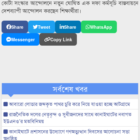
কোটা সংস্কার আন্দোলনে নতুন ঘোষিত এক দফা কর্মসূচি বাস্তবায়নে
দেশব্যাপী আন্দোলন করছেন শিক্ষার্থীরা।
Share
Tweet
Share
WhatsApp
Messenger
Copy Link
সর্বশেষ খবর
আবারো লোভার জব্দকৃত পাথর চুরি করে নিয়ে যাওয়া হচ্ছে আটগ্রামে
রাজনৈতিক দলের নেতৃবৃন্দ ও সুধীজনদের সাথে কানাইঘাটের নবাগত
ইউএনও’র মতবিনিময়
কানাইঘাটে প্রশাসনের উদ্যোগে গণঅভ্যুত্থান দিবসের আলোচনা সভা
অনুষ্ঠিত