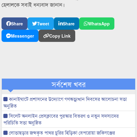
হেলালকে সবাই ধন্যবাদ জানান।
Share
Tweet
Share
WhatsApp
Messenger
Copy Link
সর্বশেষ খবর
কানাইঘাটে প্রশাসনের উদ্যোগে গণঅভ্যুত্থান দিবসের আলোচনা সভা
অনুষ্ঠিত
সিলেট অনলাইন প্রেসক্লাবের পুরস্কার বিতরণ ও নতুন সদস্যদের
পরিচিতি সভা অনুষ্ঠিত
লোভাছড়ার জব্দকৃত পাথর চুরির হিড়িক! বেপরোয়া জকিগঞ্জের