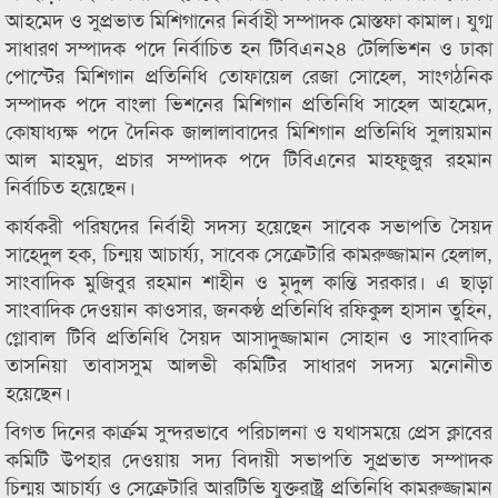
আহমেদ ও সুপ্রভাত মিশিগানের নির্বাহী সম্পাদক মোস্তফা কামাল। যুগ্ম
সাধারণ সম্পাদক পদে নির্বাচিত হন টিবিএন২৪ টেলিভিশন ও ঢাকা
পোস্টের মিশিগান প্রতিনিধি তোফায়েল রেজা সোহেল, সাংগঠনিক
সম্পাদক পদে বাংলা ভিশনের মিশিগান প্রতিনিধি সাহেল আহমেদ,
কোষাধ্যক্ষ পদে দৈনিক জালালাবাদের মিশিগান প্রতিনিধি সুলায়মান
আল মাহমুদ, প্রচার সম্পাদক পদে টিবিএনের মাহফুজুর রহমান
নির্বাচিত হয়েছেন।
কার্যকরী পরিষদের নির্বাহী সদস্য হয়েছেন সাবেক সভাপতি সৈয়দ
সাহেদুল হক, চিন্ময় আচার্য্য, সাবেক সেক্রেটারি কামরুজ্জামান হেলাল,
সাংবাদিক মুজিবুর রহমান শাহীন ও মৃদুল কান্তি সরকার। এ ছাড়া
সাংবাদিক দেওয়ান কাওসার, জনকণ্ঠ প্রতিনিধি রফিকুল হাসান তুহিন,
গ্লোবাল টিবি প্রতিনিধি সৈয়দ আসাদুজ্জামান সোহান ও সাংবাদিক
তাসনিয়া তাবাসসুম আলভী কমিটির সাধারণ সদস্য মনোনীত
হয়েছেন।
বিগত দিনের কার্ক্রম সুন্দরভাবে পরিচালনা ও যথাসময়ে প্রেস ক্লাবের
কমিটি উপহার দেওয়ায় সদ্য বিদায়ী সভাপতি সুপ্রভাত সম্পাদক
চিন্ময় আচার্য্য ও সেক্রেটারি আরটিভি যুক্তরাষ্ট্র প্রতিনিধি কামরুজ্জামান