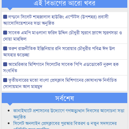
এই বিভাগের আরো খবর
লন্ডনে সিলেট শাহজালাল হাউজিং এস্টেটস (উপশহর) প্রবাসী
অ্যাসোসিয়েশনের সভা অনুষ্ঠিত
সাবেক এমপি মাওলানা ফরিদ উদ্দিন চৌধুরী স্মরণে ফ্রান্সে স্মরণসভা ও
দোয়া মাহফিল
তরুণ রাজনীতিক ইঞ্জিনিয়ার রনি সরোয়ার চৌধুরীর পবিত্র ঈদ উল
আযহার শুভেচ্ছা
আমেরিকার মিশিগানে সিলেটের সাবেক পিপি এডভোকেট নুরুল হক
সংবর্ধিত
তৃতীয়বারের মতো বাংলা প্রেসক্লাব মিশিগানের কোষাধ্যক্ষ নির্বাচিত
সোলায়মান আল মাহমুদ
সর্বশেষ
কানাইঘাটে প্রশাসনের উদ্যোগে গণঅভ্যুত্থান দিবসের আলোচনা সভা
অনুষ্ঠিত
সিলেট অনলাইন প্রেসক্লাবের পুরস্কার বিতরণ ও নতুন সদস্যদের