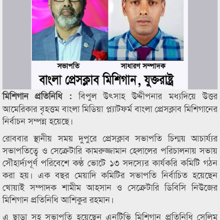
বিপুল উৎসাহ উদ্দীপনার মধ্যদিয়ে উত্তর
মিশিগান প্রতিনিধি :
আমেরিকার বৃহত্তম বাংলা মিডিয়া প্ল্যাটফর্ম বাংলা প্রেসক্লাব মিশিগানের
নির্বাচন সম্পন্ন হয়েছে।
রোববার স্থানীয় সময় দুপুরে প্রেসক্লাব সভাপতি চিন্ময় আচার্য্যর
সভাপতিত্বে ও সেক্রেটারি কামরুজ্জামান হেলালের পরিচালনায় সভায়
সৌহার্দ্যপূর্ণ পরিবেশে কণ্ঠ ভোটে ১৩ সদস্যের কার্যকরি কমিটি গঠন
করা হয়। এক বছর মেয়াদি কমিটির সভাপতি নির্বাচিত হয়েছেন
খোয়াই সম্পাদক শামীম আহসান ও সেক্রেটারি ডিবিসি নিউজের
মিশিগান প্রতিনিধি আশিকুর রহমান।
এ ছাড়া সহ সভাপতি হয়েছেন এনটিভি মিশিগান প্রতিনিধি সেলিম