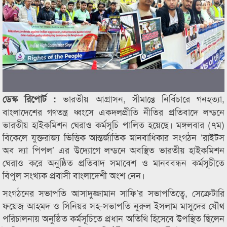
ভারতীয় আগ্রাসন, সীমান্তে নির্বিচারে গনহত্যা,
ডেস্ক রিপোর্ট :
বাংলাদেশের গণতন্ত্র ধ্বংসে একদলপ্রীতি নীতির প্রতিবাদে লন্ডনে
ভারতীয় হাইকমিশন ঘেরাও কর্মসূচি পালিত হয়েছে। মঙ্গলবার (৭ম)
বিকেলে যুক্তরাজ্য ভিত্তিক আন্তর্জাতিক মানবাধিকার সংগঠন ‘রাইটস
অব দ্যা পিপল’ এর উদ্যোগে লন্ডনে অবস্থিত ভারতীয় হাইকমিশন
ঘেরাও করে অনুষ্ঠিত প্রতিবাদ সমাবেশ ও মানববন্ধন কর্মসূচীতে
বিপুল সংখ্যক প্রবাসী বাংলাদেশী অংশ নেন।
সংগঠনের সভাপতি আসাদুজ্জামান সাফি’র সভাপতিত্বে, সেক্রেটারি
ফয়েজ আহমদ ও সিনিয়র সহ-সভাপতি নুরুল ইসলাম মাসুদের যৌথ
পরিচালনায় অনুষ্ঠিত কর্মসূচিতে প্রধান অতিথি হিসেবে উপস্থিত ছিলেন