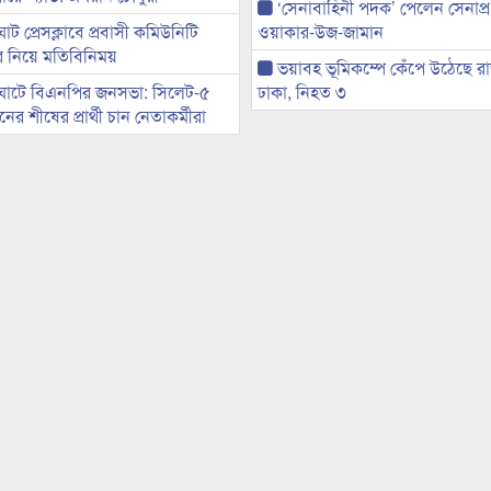
‘সেনাবাহিনী পদক’ পেলেন সেনাপ্
ট প্রেসক্লাবে প্রবাসী কমিউনিটি
ওয়াকার-উজ-জামান
ের নিয়ে মতিবিনিময়
ভয়াবহ ভূমিকম্পে কেঁপে উঠেছে র
ঘাটে বিএনপির জনসভা: সিলেট-৫
ঢাকা, নিহত ৩
র শীষের প্রার্থী চান নেতাকর্মীরা