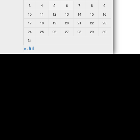
3
4
5
6
7
8
9
10
11
12
13
14
15
16
17
18
19
20
21
22
23
24
25
26
27
28
29
30
31
« Jul