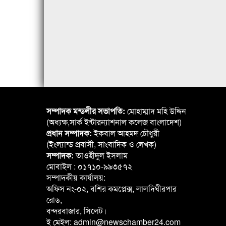
সম্পাদক মন্ডলীর সভাপতি:
মোহাম্মাদ মহি উদ্দিন
(অধ্যক্ষ,সার্ক ইন্টারন্যাশনাল কলেজ বাংলাদেশ)
প্রধান সম্পাদক:
ইকবাল আহমদ চৌধুরী
(ইংল্যান্ড প্রবাসী, সাংবাদিক ও লেখক)
সম্পাদক:
তাওহীদুল ইসলাম
মোবাইল : ০১৭১০-৯৯৩৫৭২
সম্পাদকীয় কার্যালয়:
অফিস নং-০২, বশির কমপ্লেক্স, লালদিঘীরপার
রোড,
বন্দরবাজার, সিলেট।
ই মেইল: admin@newschamber24.com