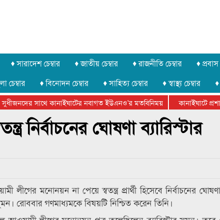
♦ সারাদেশ চেম্বার
♦ জাতীয় চেম্বার
♦ রাজনীতি চেম্বার
♦ প্রবাস 
লা চেম্বার
♦ বিনোদন চেম্বার
♦ সাহিত্য চেম্বার
♦ স্বাস্থ্য চেম্বার
♦
সুধীজনদের সাথে কানাইঘাটের নবাগত ইউএনও’র মতবিনিময়
কানাইঘাটে প্রশাসন
টার ফেডারেশানের বিভাগীয় অভিনয় কর্মশালা সম্পন্ন
্ত্র নির্বাচনের ঘোষণা ব্যারিস্টার
মী লীগের মনোনয়ন না পেয়ে স্বতন্ত্র প্রার্থী হিসেবে নির্বাচনের ঘোষ
মন। রোববার গণমাধ্যমকে বিষয়টি নিশ্চিত করেন তিনি।
 দল আওয়ামী লীগের মনোনয়ন পত্র তুলেছিলেন ব্যারিস্টার সুমন। তবে শে