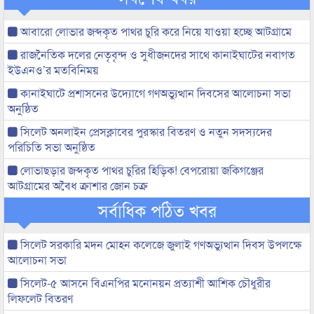
আবারো লোভার জব্দকৃত পাথর চুরি করে নিয়ে যাওয়া হচ্ছে আটগ্রামে
রাজনৈতিক দলের নেতৃবৃন্দ ও সুধীজনদের সাথে কানাইঘাটের নবাগত
ইউএনও’র মতবিনিময়
কানাইঘাটে প্রশাসনের উদ্যোগে গণঅভ্যুত্থান দিবসের আলোচনা সভা
অনুষ্ঠিত
সিলেট অনলাইন প্রেসক্লাবের পুরস্কার বিতরণ ও নতুন সদস্যদের
পরিচিতি সভা অনুষ্ঠিত
লোভাছড়ার জব্দকৃত পাথর চুরির হিড়িক! বেপরোয়া জকিগঞ্জের
আটগ্রামের অবৈধ ক্রাশার জোন চক্র
সর্বাধিক পঠিত খবর
সিলেট সরকারি মদন মোহন কলেজে জুলাই গণঅভ্যুত্থান দিবস উপলক্ষে
আলোচনা সভা
সিলেট-৫ আসনে বিএনপির মনোনয়ন প্রত্যাশী আশিক চৌধুরীর
লিফলেট বিতরণ