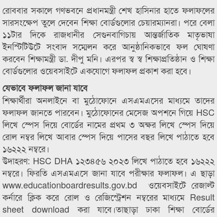
রোববার সকালে গণভবনে প্রধানমন্ত্রী শেখ হাসিনার হাতে ফলাফলের
সারসংক্ষেপ তুলে দেবেন শিক্ষা বোর্ডগুলোর চেয়ারম্যানরা। পরে বেলা
১১টার দিকে রাজধানীর সেগুনবাগিচায় আন্তর্জাতিক মাতৃভাষা
ইনস্টিটিউটে সংবাদ সম্মেলন করে আনুষ্ঠানিকভাবে ফল ঘোষণা
করবেন শিক্ষামন্ত্রী ডা. দীপু মনি। এরপর স্ব স্ব শিক্ষাপ্রতিষ্ঠান ও শিক্ষা
বোর্ডগুলোর ওয়েবসাইটে একযোগে ফলাফল প্রকাশ করা হবে।
যেভাবে ফলাফল জানা যাবে
শিক্ষার্থীরা অনলাইনে বা মুঠোফোনে এসএমএসের মাধ্যমে তাদের
ফলাফল জানতে পারবেন। মুঠোফোনের মেসেজ অপশনে গিয়ে HSC
লিখে স্পেস দিয়ে বোর্ডের নামের প্রথম ৩ অক্ষর লিখে স্পেস দিয়ে
রোল নম্বর লিখে আবার স্পেস দিয়ে পাসের বছর লিখে পাঠাতে হবে
১৬২২২ নম্বরে।
উদাহরণ: HSC DHA ১২৩৪৫৬ ২০২৩ লিখে পাঠাতে হবে ১৬২২২
নম্বরে। ফিরতি এসএমএসে জানা যাবে পরীক্ষার ফলাফল। এ ছাড়া
www.educationboardresults.gov.bd ওয়েবসাইটে রেজাল্ট
কর্নারে ক্লিক করে রোল ও রেজিস্ট্রেশন নম্বরের মাধ্যমে Result
sheet download করা যাবে।তাছাড়া ঢাকা শিক্ষা বোর্ডের