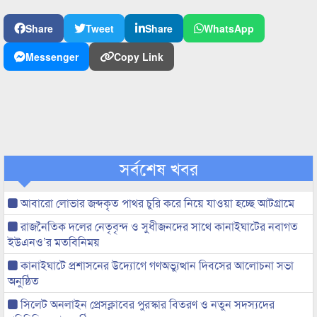
Share
Tweet
Share
WhatsApp
Messenger
Copy Link
সর্বশেষ খবর
আবারো লোভার জব্দকৃত পাথর চুরি করে নিয়ে যাওয়া হচ্ছে আটগ্রামে
রাজনৈতিক দলের নেতৃবৃন্দ ও সুধীজনদের সাথে কানাইঘাটের নবাগত
ইউএনও’র মতবিনিময়
কানাইঘাটে প্রশাসনের উদ্যোগে গণঅভ্যুত্থান দিবসের আলোচনা সভা
অনুষ্ঠিত
সিলেট অনলাইন প্রেসক্লাবের পুরস্কার বিতরণ ও নতুন সদস্যদের