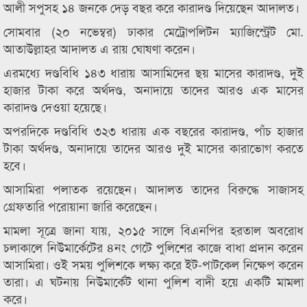
আলী সপুসহ ১৪ জনকে দেড় বছর করে কারাদণ্ড দিয়েছেন আদালত।
সোমবার (২০ নভেম্বর) ঢাকার মেট্রোপলিটন ম্যাজিস্ট্রেট মো.
আতাউল্লাহর আদালত এ রায় ঘোষণা করেন।
এরমধ্যে দণ্ডবিধি ১৪৩ ধারায় আসামিদের ছয় মাসের কারাদণ্ড, দুই
হাজার টাকা করে অর্থদণ্ড, অনাদায়ে তাদের আরও এক মাসের
কারাদণ্ড দেওয়া হয়েছে।
অপরদিকে দণ্ডবিধি ৩২৩ ধারায় এক বছরের কারাদণ্ড, পাঁচ হাজার
টাকা অর্থদণ্ড, অনাদায়ে তাদের আরও দুই মাসের কারাভোগ করতে
হবে।
আসামিরা পলাতক রয়েছেন। আদালত তাদের বিরুদ্ধে সাজাসহ
গ্রেফতারি পরোয়ানা জারি করেছেন।
মামলা সূত্রে জানা যায়, ২০১৫ সালে বিএনপির হরতাল অবরোধ
চলাকালে নিউমার্কেটের ৪নং গেটে পুলিশের কাজে বাধা প্রদান করেন
আসামিরা। ওই সময় পুলিশকে লক্ষ্য করে ইট-পাটকেল নিক্ষেপ করেন
তারা। এ ঘটনায় নিউমার্কেট থানা পুলিশ বাদী হয়ে একটি মামলা
করে।