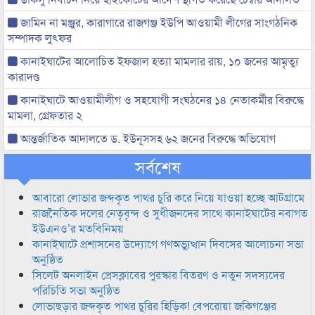
জামিন না মঞ্জুর, কারাগারে রাজগঞ্জ ইউপি আওয়ামী লীগের সাংগঠনিক
সম্পাদক লুৎফর
কানাইঘাটের আলোচিত ইফজাল হত্যা মামলার রায়, ১০ জনের আমৃত্যু
কারাদণ্ড
কানাইঘাটে আওয়ামীলীগ ও সহযোগী সংঘঠনের ১৪ নেতাকর্মীর বিরুদ্ধে
মামলা, গ্রেফতার ২
আন্তর্জাতিক আদালতে ড. ইউনূসসহ ৬২ জনের বিরুদ্ধে অভিযোগ
সর্বশেষ
আবারো লোভার জব্দকৃত পাথর চুরি করে নিয়ে যাওয়া হচ্ছে আটগ্রামে
রাজনৈতিক দলের নেতৃবৃন্দ ও সুধীজনদের সাথে কানাইঘাটের নবাগত
ইউএনও’র মতবিনিময়
কানাইঘাটে প্রশাসনের উদ্যোগে গণঅভ্যুত্থান দিবসের আলোচনা সভা
অনুষ্ঠিত
সিলেট অনলাইন প্রেসক্লাবের পুরস্কার বিতরণ ও নতুন সদস্যদের
পরিচিতি সভা অনুষ্ঠিত
লোভাছড়ার জব্দকৃত পাথর চুরির হিড়িক! বেপরোয়া জকিগঞ্জের