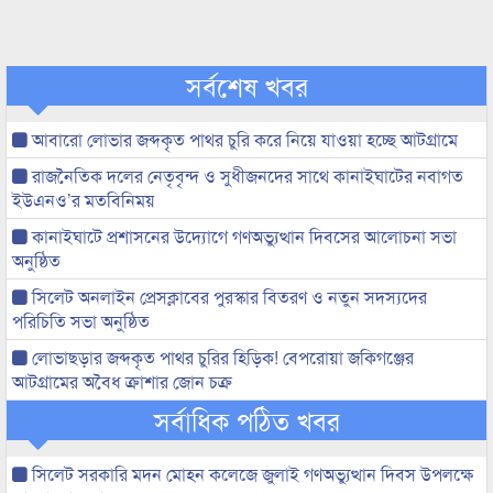
সর্বশেষ খবর
আবারো লোভার জব্দকৃত পাথর চুরি করে নিয়ে যাওয়া হচ্ছে আটগ্রামে
রাজনৈতিক দলের নেতৃবৃন্দ ও সুধীজনদের সাথে কানাইঘাটের নবাগত
ইউএনও’র মতবিনিময়
কানাইঘাটে প্রশাসনের উদ্যোগে গণঅভ্যুত্থান দিবসের আলোচনা সভা
অনুষ্ঠিত
সিলেট অনলাইন প্রেসক্লাবের পুরস্কার বিতরণ ও নতুন সদস্যদের
পরিচিতি সভা অনুষ্ঠিত
লোভাছড়ার জব্দকৃত পাথর চুরির হিড়িক! বেপরোয়া জকিগঞ্জের
আটগ্রামের অবৈধ ক্রাশার জোন চক্র
সর্বাধিক পঠিত খবর
সিলেট সরকারি মদন মোহন কলেজে জুলাই গণঅভ্যুত্থান দিবস উপলক্ষে