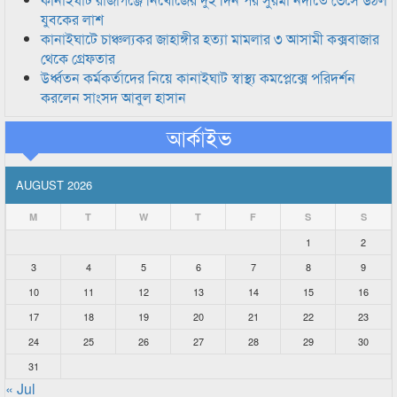
যুবকের লাশ
কানাইঘাটে চাঞ্চল্যকর জাহাঙ্গীর হত্যা মামলার ৩ আসামী কক্সবাজার
থেকে গ্রেফতার
উর্ধ্বতন কর্মকর্তাদের নিয়ে কানাইঘাট স্বাস্থ্য কমপ্লেক্সে পরিদর্শন
করলেন সাংসদ আবুল হাসান
আর্কাইভ
AUGUST 2026
M
T
W
T
F
S
S
1
2
3
4
5
6
7
8
9
10
11
12
13
14
15
16
17
18
19
20
21
22
23
24
25
26
27
28
29
30
31
« Jul